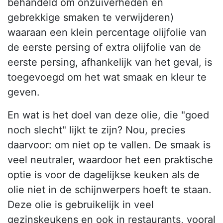
behandeld om onzuiverheden en
gebrekkige smaken te verwijderen)
waaraan een klein percentage olijfolie van
de eerste persing of extra olijfolie van de
eerste persing, afhankelijk van het geval, is
toegevoegd om het wat smaak en kleur te
geven.
En wat is het doel van deze olie, die "goed
noch slecht" lijkt te zijn? Nou, precies
daarvoor: om niet op te vallen. De smaak is
veel neutraler, waardoor het een praktische
optie is voor de dagelijkse keuken als de
olie niet in de schijnwerpers hoeft te staan.
Deze olie is gebruikelijk in veel
gezinskeukens en ook in restaurants, vooral