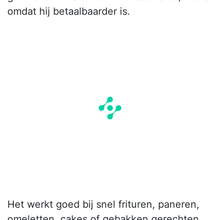
omdat hij betaalbaarder is.
Het werkt goed bij snel frituren, paneren,
omeletten, cakes of gebakken gerechten.