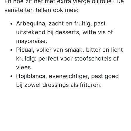
En hoe zit het met extra vierge olijfolie? De
variëteiten tellen ook mee:
Arbequina
, zacht en fruitig, past
uitstekend bij desserts, witte vis of
mayonaise.
Picual
, voller van smaak, bitter en licht
kruidig: perfect voor stoofschotels of
vlees.
Hojiblanca
, evenwichtiger, past goed
bij zowel dressings als frituren.