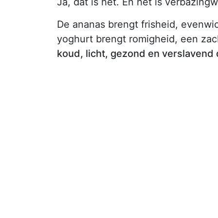
Ja, dat is het. En het is verbazi
De ananas brengt frisheid, evenwic
yoghurt brengt romigheid, een zac
koud, licht, gezond en verslavend 