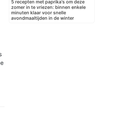
5 recepten met paprika's om deze
zomer in te vriezen: binnen enkele
minuten klaar voor snelle
avondmaaltijden in de winter
l
s
de