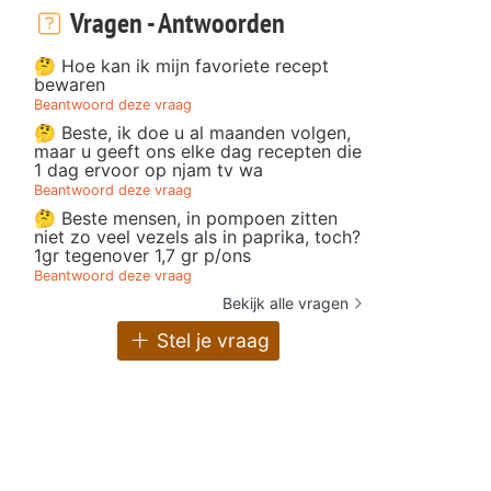
Vragen - Antwoorden
🤔 Hoe kan ik mijn favoriete recept
bewaren
Beantwoord deze vraag
🤔 Beste, ik doe u al maanden volgen,
maar u geeft ons elke dag recepten die
1 dag ervoor op njam tv wa
Beantwoord deze vraag
🤔 Beste mensen, in pompoen zitten
niet zo veel vezels als in paprika, toch?
1gr tegenover 1,7 gr p/ons
Beantwoord deze vraag
Bekijk alle vragen
Stel je vraag