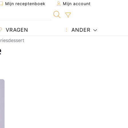
Mijn receptenboek
Mijn account
VRAGEN
ANDER
riesdessert
e