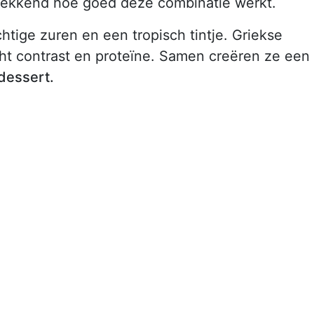
ngwekkend hoe goed deze combinatie werkt.
htige zuren en een tropisch tintje. Griekse
ht contrast en proteïne. Samen creëren ze een
dessert.