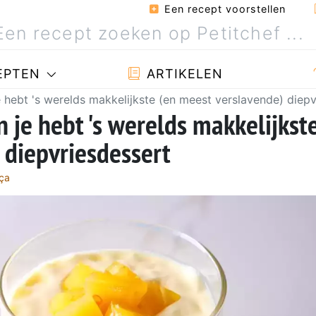
Een recept voorstellen
EPTEN
ARTIKELEN
 hebt 's werelds makkelijkste (en meest verslavende) diepv
 je hebt 's werelds makkelijkst
 diepvriesdessert
ça