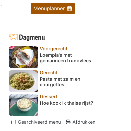
.
Menuplanner
Dagmenu
Voorgerecht
Loempia's met
gemarineerd rundvlees
Gerecht
Pasta met zalm en
courgettes
Dessert
Hoe kook ik thaise rijst?
Gearchiveerd menu
Afdrukken