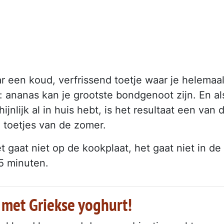
r een koud, verfrissend toetje waar je helemaa
t: ananas kan je grootste bondgenoot zijn. En al
ijnlijk al in huis hebt, is het resultaat een van 
 toetjes van de zomer.
et gaat niet op de kookplaat, het gaat niet in de
 5 minuten.
met Griekse yoghurt!