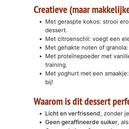
Creatieve (maar makkelijke
Met geraspte kokos: strooi er
dessert.
Met citroenschil: voegt een el
Met gehakte noten of granola:
Met proteïnepoeder met vanille
training.
Met yoghurt met een smaakje: 
bij!
Waarom is dit dessert perf
Licht en verfrissend
, zonder j
Geen geraffineerde suiker
, al