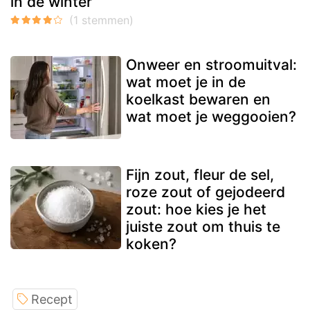
in de winter
Onweer en stroomuitval:
wat moet je in de
koelkast bewaren en
wat moet je weggooien?
Fijn zout, fleur de sel,
roze zout of gejodeerd
zout: hoe kies je het
juiste zout om thuis te
koken?
Recept