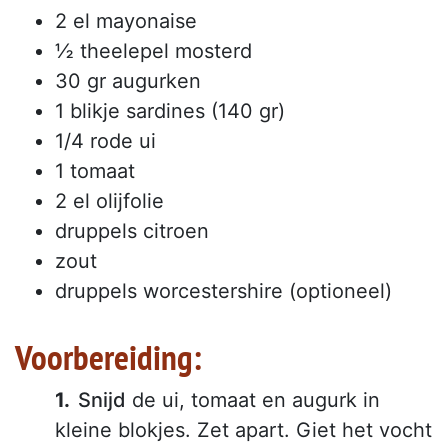
2 el mayonaise
½ theelepel mosterd
30 gr augurken
1 blikje sardines (140 gr)
1/4 rode ui
1 tomaat
2 el olijfolie
druppels citroen
zout
druppels worcestershire (optioneel)
Voorbereiding:
Snijd
de ui, tomaat en augurk in
kleine blokjes. Zet apart. Giet het vocht