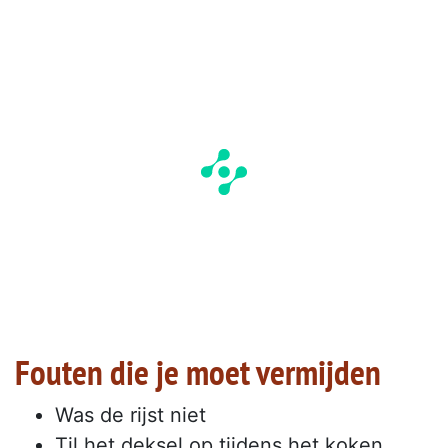
Fouten die je moet vermijden
Was de rijst niet
Til het deksel op tijdens het koken