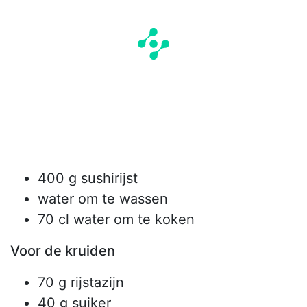
400 g sushirijst
water om te wassen
70 cl water om te koken
Voor de kruiden
70 g rijstazijn
40 g suiker