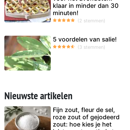
klaar in minder dan 30
minuten!
5 voordelen van salie!
Nieuwste artikelen
Fijn zout, fleur de sel,
roze zout of gejodeerd
zout: hoe kies je het