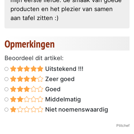
producten en het plezier van samen
aan tafel zitten :)
Opmerkingen
Beoordeel dit artikel:
Uitstekend !!!
Zeer goed
Goed
Middelmatig
Niet noemenswaardig
Ptitchef