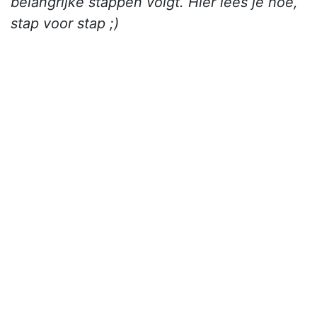
belangrijke stappen volgt. Hier lees je hoe,
stap voor stap ;)