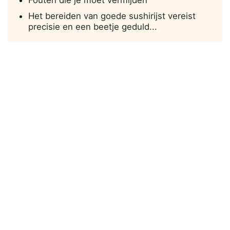
Fouten die je moet vermijden
Het bereiden van goede sushirijst vereist
precisie en een beetje geduld...