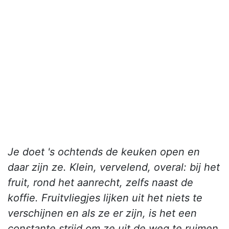
Je doet 's ochtends de keuken open en
daar zijn ze. Klein, vervelend, overal: bij het
fruit, rond het aanrecht, zelfs naast de
koffie. Fruitvliegjes lijken uit het niets te
verschijnen en als ze er zijn, is het een
constante strijd om ze uit de weg te ruimen.