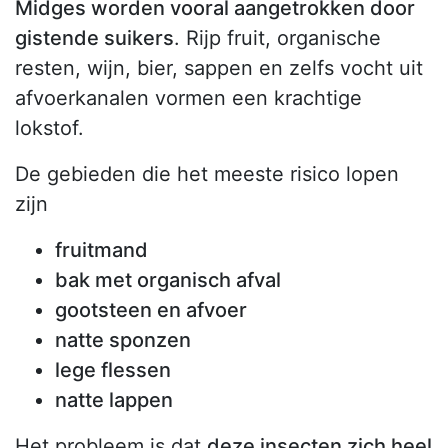
Midges worden vooral aangetrokken door
gistende suikers
. Rijp fruit, organische
resten, wijn, bier, sappen en zelfs vocht uit
afvoerkanalen vormen een krachtige
lokstof.
De gebieden die het meeste risico lopen
zijn
fruitmand
bak met organisch afval
gootsteen en afvoer
natte sponzen
lege flessen
natte lappen
Het probleem is dat
deze insecten zich heel