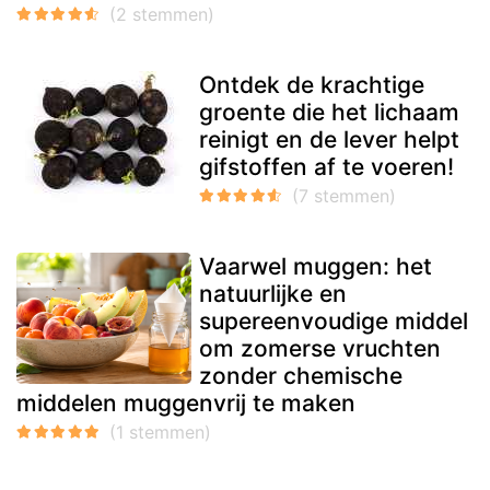
Ontdek de krachtige
groente die het lichaam
reinigt en de lever helpt
gifstoffen af ​​te voeren!
Vaarwel muggen: het
natuurlijke en
supereenvoudige middel
om zomerse vruchten
zonder chemische
middelen muggenvrij te maken