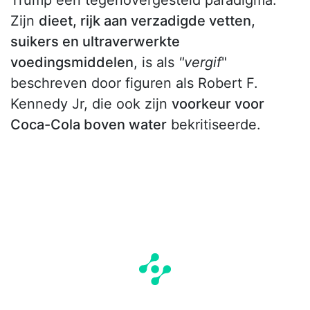
Trump een tegenovergesteld paradigma.
Zijn
dieet, rijk aan verzadigde vetten,
suikers en ultraverwerkte
voedingsmiddelen
, is als
"vergif
"
beschreven door figuren als Robert F.
Kennedy Jr, die ook zijn
voorkeur voor
Coca-Cola boven water
bekritiseerde.