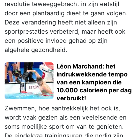
revolutie teweeggebracht in zijn eetstijl
door een plantaardig dieet te gaan volgen.
Deze verandering heeft niet alleen zijn
sportprestaties verbeterd, maar heeft ook
een positieve invloed gehad op zijn
algehele gezondheid.
Léon Marchand: het
indrukwekkende tempo
van een kampioen die
10.000 calorieën per dag
verbruikt!
Zwemmen, hoe aantrekkelijk het ook is,
wordt vaak gezien als een veeleisende en
soms moeilijke sport om van te genieten.
De eindeloze trainingsuren die nodig zijn