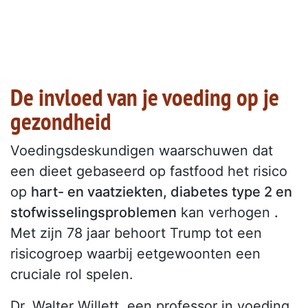
De invloed van je voeding op je
gezondheid
Voedingsdeskundigen waarschuwen dat
een dieet gebaseerd op fastfood het risico
op
hart- en vaatziekten, diabetes type 2 en
stofwisselingsproblemen
kan verhogen
.
Met zijn 78 jaar behoort Trump tot een
risicogroep waarbij eetgewoonten een
cruciale rol spelen.
Dr. Walter Willett, een professor in voeding