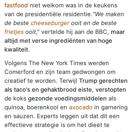
fastfood
niet welkom was in de keukens
van de presidentiële residentie.
"We maken
de beste
cheeseburger
ooit en de beste
frietjes
ooit
," vertelde hij aan de BBC,
maar
altijd met verse ingrediënten van hoge
kwaliteit
.
Volgens The New York Times werden
Comerford en zijn team gedwongen om
creatief te worden. Terwijl
Trump gerechten
als taco's en gehaktbrood eiste
,
verstopten
de koks
gezonde voedingsmiddelen
als
quinoa, boerenkool en
avocado
in garnering
en sauzen. Experts leggen uit dat dit een
effectieve strategie is om het dieet te