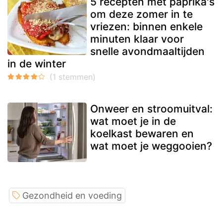
5 recepten met paprika's
om deze zomer in te
vriezen: binnen enkele
minuten klaar voor
snelle avondmaaltijden
in de winter
Onweer en stroomuitval:
wat moet je in de
koelkast bewaren en
wat moet je weggooien?
Gezondheid en voeding