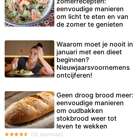
zomerrecepten:
eenvoudige manieren
om licht te eten en van
de zomer te genieten
Waarom moet je nooit in
januari met een dieet
beginnen?
Nieuwjaarsvoornemens
ontcijferen!
Geen droog brood meer:
eenvoudige manieren
om oudbakken
stokbrood weer tot
leven te wekken