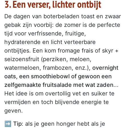
3. Een verser, lichter ontbijt
De dagen van boterbeladen toast en zwaar
gebak zijn voorbij: de zomer is de perfecte
tijd voor verfrissende, fruitige,
hydraterende en licht verteerbare
ontbijtjes. Een kom fromage frais of skyr +
seizoensfruit (perziken, meloen,
watermeloen, frambozen, enz.),
overnight
oats, een smoothiebowl of gewoon een
zelfgemaakte fruitsalade met wat zaden
...
Het idee is om overtollig vet en suiker te
vermijden en toch blijvende energie te
geven.
➡️
Tip
: als je geen honger hebt als je