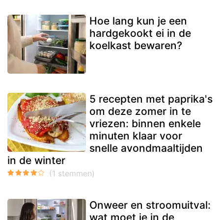
Hoe lang kun je een
hardgekookt ei in de
koelkast bewaren?
5 recepten met paprika's
om deze zomer in te
vriezen: binnen enkele
minuten klaar voor
snelle avondmaaltijden
in de winter
Onweer en stroomuitval:
wat moet je in de