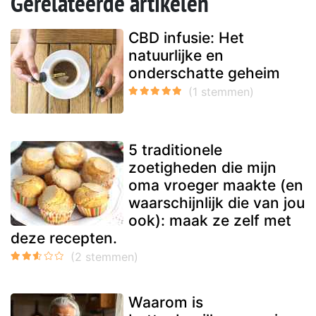
Gerelateerde artikelen
CBD infusie: Het
natuurlijke en
onderschatte geheim
5 traditionele
zoetigheden die mijn
oma vroeger maakte (en
waarschijnlijk die van jou
ook): maak ze zelf met
deze recepten.
Waarom is