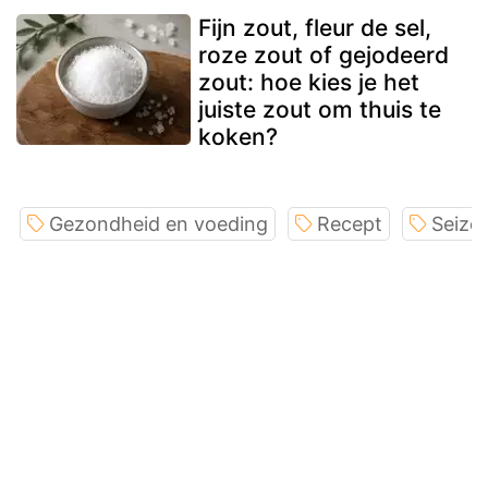
Fijn zout, fleur de sel,
roze zout of gejodeerd
zout: hoe kies je het
juiste zout om thuis te
koken?
Gezondheid en voeding
Recept
Seizo