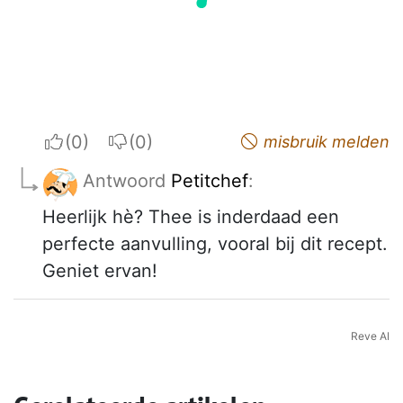
I apreciate
I do not appreciate
misbruik melden
Antwoord
Petitchef
:
Heerlijk hè? Thee is inderdaad een
perfecte aanvulling, vooral bij dit recept.
Geniet ervan!
Reve AI