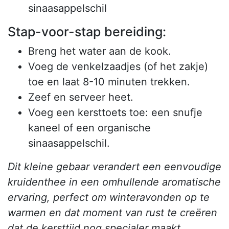
sinaasappelschil
Stap-voor-stap bereiding:
Breng het water aan de kook.
Voeg de venkelzaadjes (of het zakje)
toe en laat 8-10 minuten trekken.
Zeef en serveer heet.
Voeg een kersttoets toe: een snufje
kaneel of een organische
sinaasappelschil.
Dit kleine gebaar verandert een eenvoudige
kruidenthee in een omhullende aromatische
ervaring, perfect om winteravonden op te
warmen en dat moment van rust te creëren
dat de kersttijd nog specialer maakt.