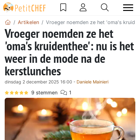
Artikelen
Vroeger noemden ze het 'oma's kruident
Vroeger noemden ze het
'oma's kruidenthee': nu is het
weer in de mode na de
kerstlunches
dinsdag 2 december 2025 16:00 -
Daniele Mainieri