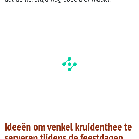
Ideeën om venkel kruidenthee te
serveren tijdens de feestdagen