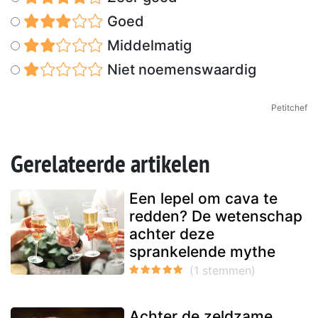
Goed
Middelmatig
Niet noemenswaardig
Petitchef
Gerelateerde artikelen
Een lepel om cava te
redden? De wetenschap
achter deze
sprankelende mythe
Achter de zeldzame