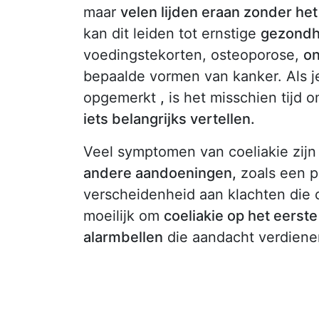
maar
velen lijden eraan zonder het
kan dit leiden tot ernstige
gezondhe
voedingstekorten, osteoporose,
on
bepaalde vormen van kanker. Als 
opgemerkt
,
is het misschien tijd 
iets belangrijks vertellen.
Veel symptomen van coeliakie zij
andere aandoeningen,
zoals een pr
verscheidenheid aan klachten die 
moeilijk om
coeliakie op het eerst
alarmbellen
die aandacht verdiene