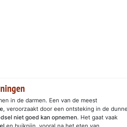
eningen
men in de darmen. Een van de meest
ee
, veroorzaakt door een ontsteking in de dunn
edsel niet goed kan opnemen
. Het gaat vaak
el
en buikpijn, vooral na het eten van