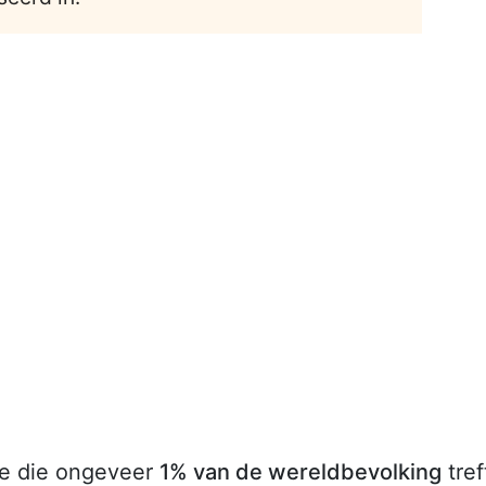
te die ongeveer
1% van de wereldbevolking
tref