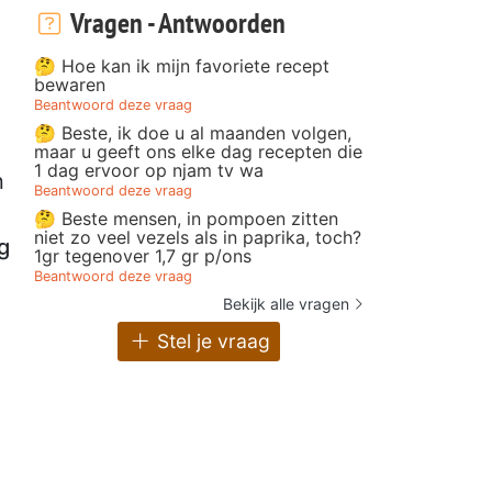
Vragen - Antwoorden
🤔 Hoe kan ik mijn favoriete recept
bewaren
Beantwoord deze vraag
🤔 Beste, ik doe u al maanden volgen,
maar u geeft ons elke dag recepten die
1 dag ervoor op njam tv wa
n
Beantwoord deze vraag
🤔 Beste mensen, in pompoen zitten
niet zo veel vezels als in paprika, toch?
g
1gr tegenover 1,7 gr p/ons
Beantwoord deze vraag
Bekijk alle vragen
Stel je vraag