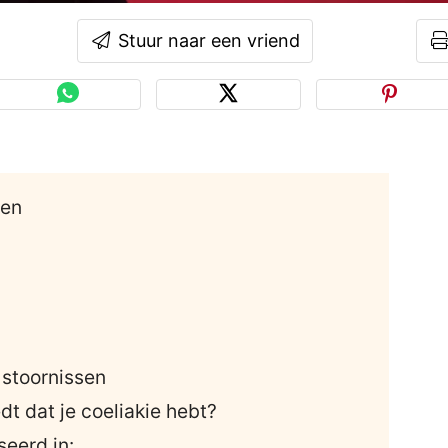
Stuur naar een vriend
gen
 stoornissen
t dat je coeliakie hebt?
seerd in: