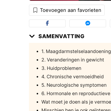
Toevoegen aan favorieten
SAMENVATTING
1. Maagdarmstelselaandoenin
2. Veranderingen in gewicht
3. Huidproblemen
4. Chronische vermoeidheid
5. Neurologische symptomen
6. Hormonale en reproductieve
Wat moet je doen als je vermoed
Misschien ben je ook geïnteres