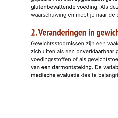
glutenbevattende voeding
. Als d
waarschuwing en moet je
naar de 
2. Veranderingen in gewic
Gewichtsstoornissen
zijn een vaak
zich uiten als een
onverklaarbaar 
voedingsstoffen of als gewichtst
van een darmontsteking
. De variab
medische evaluatie
des te belangri