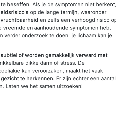
 te beseffen.
Als je de symptomen niet herkent
idsrisico's
op de lange termijn, waaronder
vruchtbaarheid
en zelfs een verhoogd risico o
je
vreemde en aanhoudende
symptomen hebt
om verder onderzoek te doen: je lichaam
kan je
n
subtiel of worden gemakkelijk verward met
ikkelbare dikke darm of stress. De
coeliakie kan veroorzaken, maakt
het
vaak
e gezicht te herkennen.
Er zijn echter een aantal
n. Laten we het samen uitzoeken!