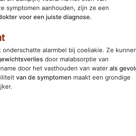
eze symptomen aanhouden, zijn ze een
dokter voor een juiste diagnose.
ht
 onderschatte alarmbel bij coeliakie. Ze kunne
gewichtsverlies
door malabsorptie van
oename door het vasthouden van water
als gevol
iliteit
van de symptomen
maakt een grondige
jker.