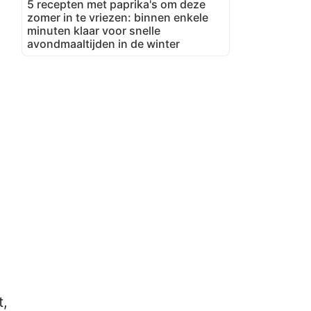
5 recepten met paprika's om deze
zomer in te vriezen: binnen enkele
minuten klaar voor snelle
avondmaaltijden in de winter
t,