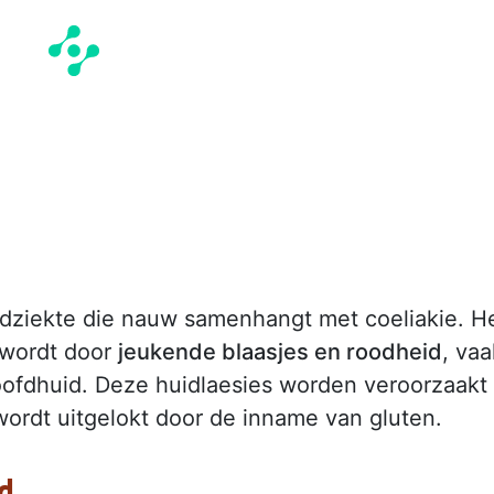
idziekte die nauw samenhangt met coeliakie. H
t wordt door
jeukende blaasjes en roodheid
, vaa
oofdhuid. Deze huidlaesies worden veroorzaakt
ordt uitgelokt door de inname van gluten.
d