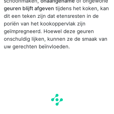
schoonmaken,
onaangename
of ongewone
geuren blijft afgeven
tijdens het koken, kan
dit een teken zijn dat etensresten in de
poriën van het kookoppervlak zijn
geïmpregneerd. Hoewel deze geuren
onschuldig lijken, kunnen ze de smaak van
uw gerechten beïnvloeden.