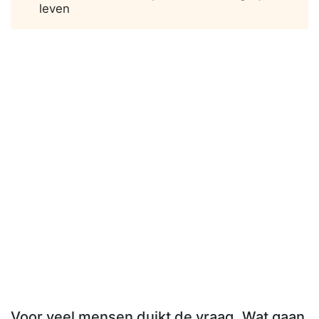
leven
Voor veel mensen duikt de vraag „Wat gaan