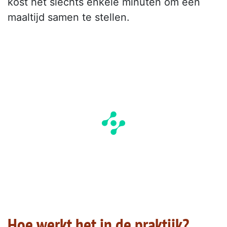
kost het slechts enkele minuten om een
maaltijd samen te stellen.
Hoe werkt het in de praktijk?