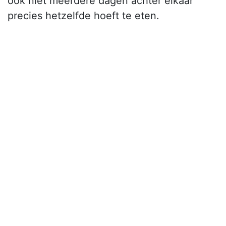
ook niet meerdere dagen achter elkaar
precies hetzelfde hoeft te eten.