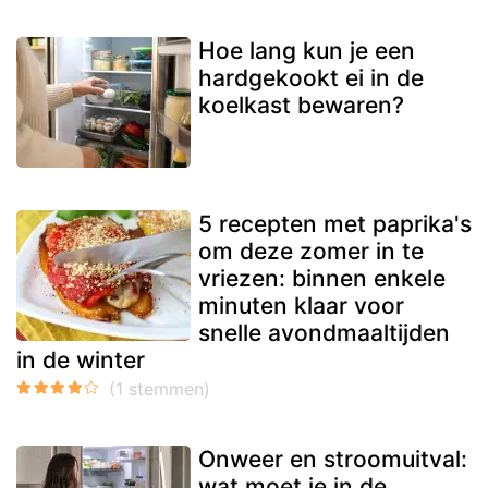
Hoe lang kun je een
hardgekookt ei in de
koelkast bewaren?
5 recepten met paprika's
om deze zomer in te
vriezen: binnen enkele
minuten klaar voor
snelle avondmaaltijden
in de winter
Onweer en stroomuitval:
wat moet je in de