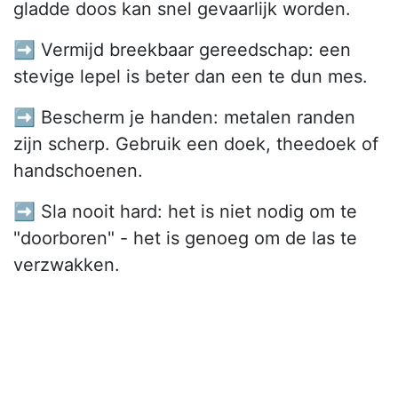
gladde doos kan snel gevaarlijk worden.
➡️ Vermijd breekbaar gereedschap: een
stevige lepel is beter dan een te dun mes.
➡️ Bescherm je handen: metalen randen
zijn scherp. Gebruik een doek, theedoek of
handschoenen.
➡️ Sla nooit hard: het is niet nodig om te
"doorboren" - het is genoeg om de las te
verzwakken.