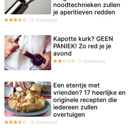
noodtechnieken zullen
je aperitieven redden
Kapotte kurk? GEEN
PANIEK! Zo red je je
avond
Een etentje met
vrienden? 17 heerlijke en
originele recepten die
iedereen zullen
overtuigen