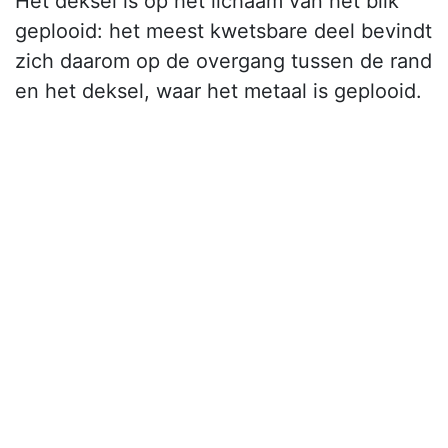
Het deksel is op het lichaam van het blik
geplooid: het meest kwetsbare deel bevindt
zich daarom op de overgang tussen de rand
en het deksel, waar het metaal is geplooid.