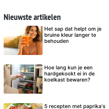
Nieuwste artikelen
Het sap dat helpt om je
bruine kleur langer te
behouden
Hoe lang kun je een
hardgekookt ei in de
koelkast bewaren?
5 recepten met paprika's