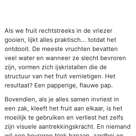
Als we fruit rechtstreeks in de vriezer
gooien, lijkt alles praktisch... totdat het
ontdooit. De meeste vruchten bevatten
veel water en wanneer ze slecht bevroren
zijn, vormen zich ijskristallen die de
structuur van het fruit vernietigen. Het
resultaat? Een papperige, flauwe pap.
Bovendien, als je alles samen invriest in
een zak, kleeft het fruit aan elkaar, is het
moeilijk te gebruiken en verliest het zelfs
zijn visuele aantrekkingskracht. En niemand
wil een bevroren blok banaan, aardbei en