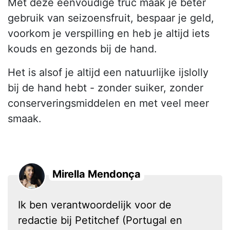
Met deze eenvoudige truc maak je beter
gebruik van seizoensfruit, bespaar je geld,
voorkom je verspilling en heb je altijd iets
kouds en gezonds bij de hand.
Het is alsof je altijd een natuurlijke ijslolly
bij de hand hebt - zonder suiker, zonder
conserveringsmiddelen en met veel meer
smaak.
Mirella Mendonça
Ik ben verantwoordelijk voor de
redactie bij Petitchef (Portugal en