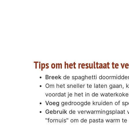
Tips om het resultaat te v
Breek
de spaghetti doormidden
Om het sneller te laten gaan, 
voordat je het in de waterkoke
Voeg
gedroogde kruiden of spe
Gebruik
de verwarmingsplaat v
"fornuis" om de pasta warm te