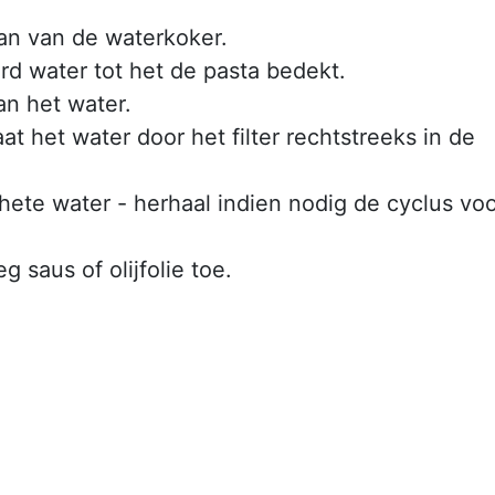
an van de waterkoker.
erd water tot het de pasta bedekt.
an het water.
at het water door het filter rechtstreeks in de
hete water - herhaal indien nodig de cyclus vo
g saus of olijfolie toe.