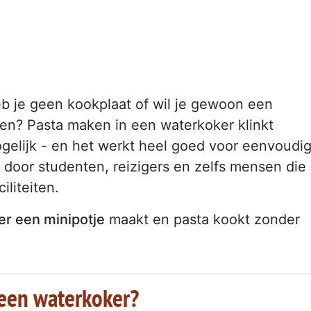
heb je geen kookplaat of wil je gewoon een
ren? Pasta maken in een waterkoker klinkt
ogelijk - en het werkt heel goed voor eenvoudi
door studenten, reizigers en zelfs mensen die 
liteiten.
er een minipotje
maakt en pasta kookt zonder
 een waterkoker?