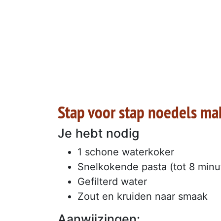
Stap voor stap noedels ma
Je hebt nodig
1 schone waterkoker
Snelkokende pasta (tot 8 minu
Gefilterd water
Zout en kruiden naar smaak
Aanwijzingen: