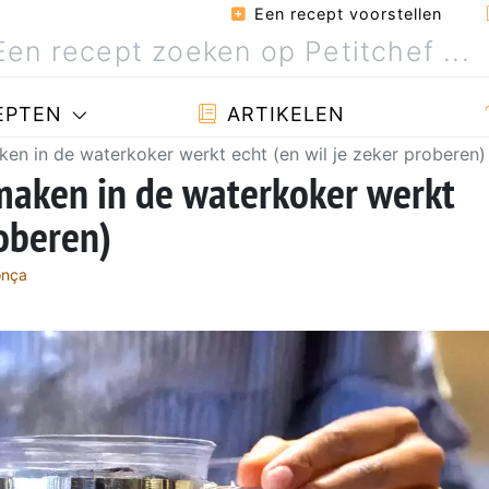
Een recept voorstellen
EPTEN
ARTIKELEN
en in de waterkoker werkt echt (en wil je zeker proberen)
maken in de waterkoker werkt
roberen)
onça