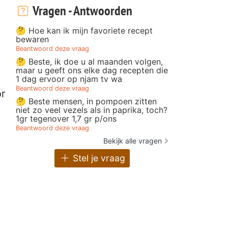
Vragen - Antwoorden
🤔 Hoe kan ik mijn favoriete recept
bewaren
Beantwoord deze vraag
🤔 Beste, ik doe u al maanden volgen,
maar u geeft ons elke dag recepten die
1 dag ervoor op njam tv wa
Beantwoord deze vraag
or
🤔 Beste mensen, in pompoen zitten
niet zo veel vezels als in paprika, toch?
1gr tegenover 1,7 gr p/ons
Beantwoord deze vraag
Bekijk alle vragen
Stel je vraag