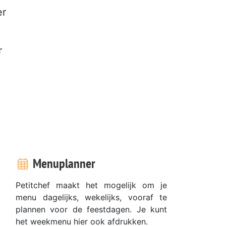
er
r
Menuplanner
Petitchef maakt het mogelijk om je
menu dagelijks, wekelijks, vooraf te
plannen voor de feestdagen. Je kunt
het weekmenu hier ook afdrukken.