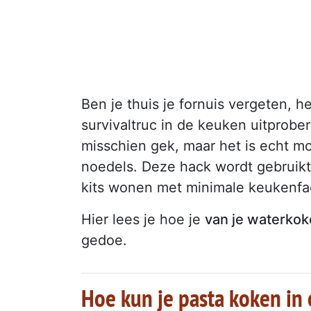
Ben je thuis je fornuis vergeten, 
survivaltruc in de keuken uitprobe
misschien gek, maar het is echt m
noedels. Deze hack wordt gebruikt 
kits wonen met minimale keukenfaci
Hier lees je hoe je
van je waterkok
gedoe.
Hoe kun je pasta koken in