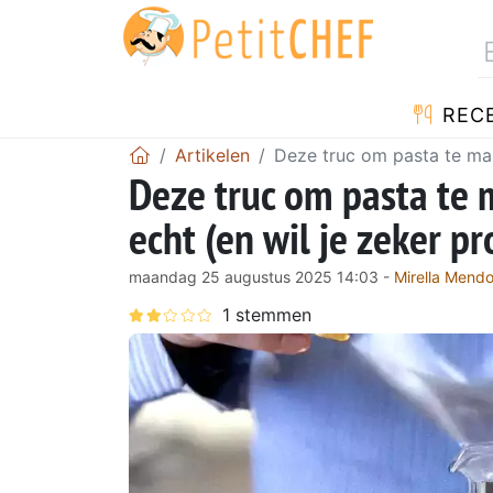
REC
Artikelen
Deze truc om pasta te mak
Deze truc om pasta te 
echt (en wil je zeker p
maandag 25 augustus 2025 14:03 -
Mirella Mend