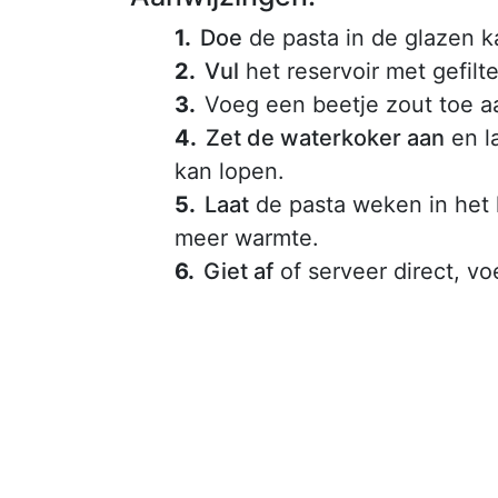
Doe
de pasta in de glazen k
Vul
het reservoir met gefilt
Voeg een beetje zout toe a
Zet de waterkoker aan
en la
kan lopen.
Laat
de pasta weken in het 
meer warmte.
Giet af
of serveer direct, voe