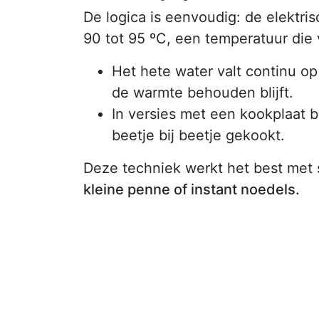
De logica is eenvoudig: de elektr
90 tot 95 ºC, een temperatuur die
Het hete water valt continu op
de warmte behouden blijft.
In versies met een kookplaat b
beetje bij beetje gekookt.
Deze techniek werkt het best met
kleine penne of instant noedels.