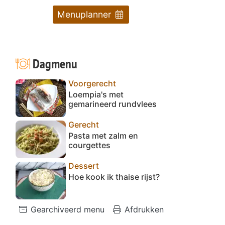
Menuplanner
Dagmenu
Voorgerecht
Loempia's met
gemarineerd rundvlees
Gerecht
Pasta met zalm en
courgettes
Dessert
Hoe kook ik thaise rijst?
Gearchiveerd menu
Afdrukken