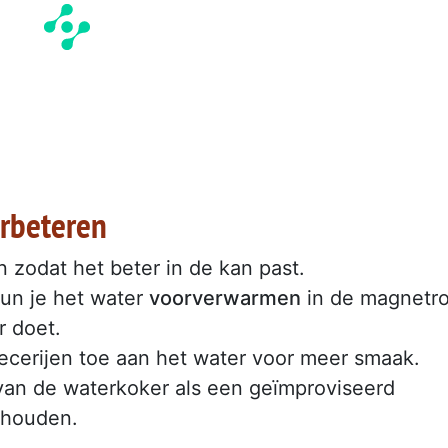
erbeteren
 zodat het beter in de kan past.
kun je het water
voorverwarmen
in de magnetr
r doet.
cerijen toe aan het water voor meer smaak.
an de waterkoker als een geïmproviseerd
 houden.