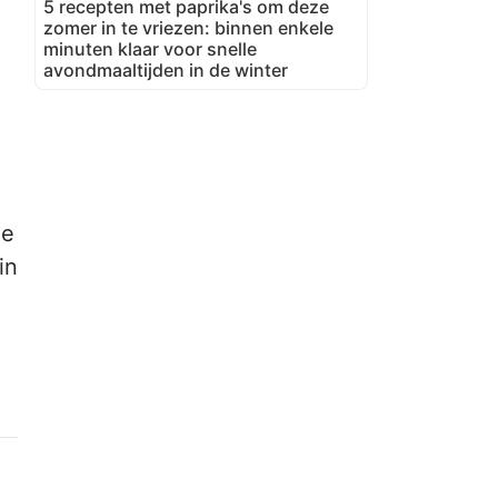
5 recepten met paprika's om deze
zomer in te vriezen: binnen enkele
minuten klaar voor snelle
avondmaaltijden in de winter
ge
in