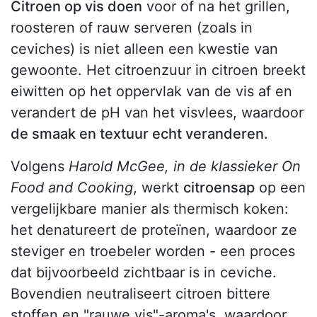
Citroen op vis doen
voor of na het grillen,
roosteren of rauw serveren (zoals in
ceviches) is niet alleen een kwestie van
gewoonte. Het citroenzuur in citroen breekt
eiwitten op het oppervlak van de vis af en
verandert de pH van het visvlees, waardoor
de smaak en textuur echt veranderen.
Volgens
Harold McGee, in de klassieker On
Food and Cooking
, werkt
citroensap
op een
vergelijkbare manier als thermisch koken:
het denatureert de proteïnen, waardoor ze
steviger en troebeler worden - een proces
dat bijvoorbeeld zichtbaar is in ceviche.
Bovendien neutraliseert citroen bittere
stoffen en "rauwe vis"-aroma's, waardoor