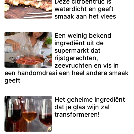
Deze citroentruc is
waterdicht en geeft
smaak aan het vlees
Een weinig bekend
ingrediënt uit de
supermarkt dat
rijstgerechten,
zeevruchten en vis in
een handomdraai een heel andere smaak
geeft
Het geheime ingrediënt
dat je glas wijn zal
transformeren!