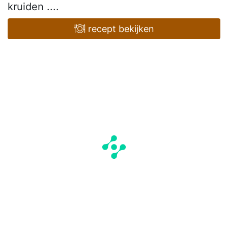
kruiden ....
recept bekijken