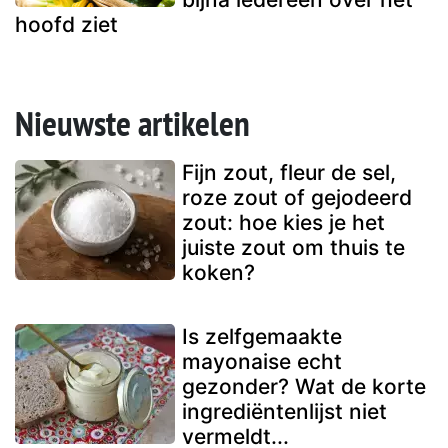
hoofd ziet
Nieuwste artikelen
Fijn zout, fleur de sel,
roze zout of gejodeerd
zout: hoe kies je het
juiste zout om thuis te
koken?
Is zelfgemaakte
mayonaise echt
gezonder? Wat de korte
ingrediëntenlijst niet
vermeldt...