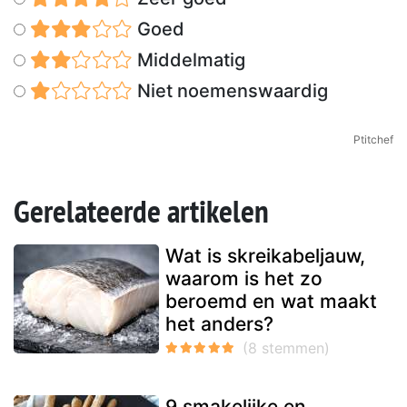
Goed
Middelmatig
Niet noemenswaardig
Ptitchef
Gerelateerde artikelen
Wat is skreikabeljauw,
waarom is het zo
beroemd en wat maakt
het anders?
9 smakelijke en