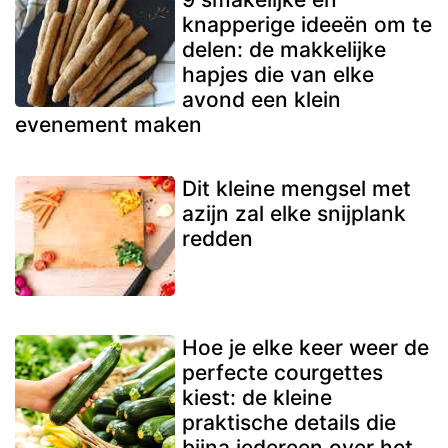
knapperige ideeën om te
delen: de makkelijke
hapjes die van elke
avond een klein
evenement maken
Dit kleine mengsel met
azijn zal elke snijplank
redden
Hoe je elke keer weer de
perfecte courgettes
kiest: de kleine
praktische details die
bijna iedereen over het