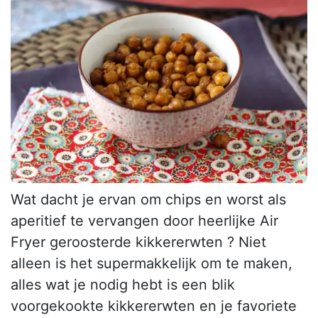
Wat dacht je ervan om chips en worst als
aperitief te vervangen door heerlijke Air
Fryer geroosterde kikkererwten ? Niet
alleen is het supermakkelijk om te maken,
alles wat je nodig hebt is een blik
voorgekookte kikkererwten en je favoriete