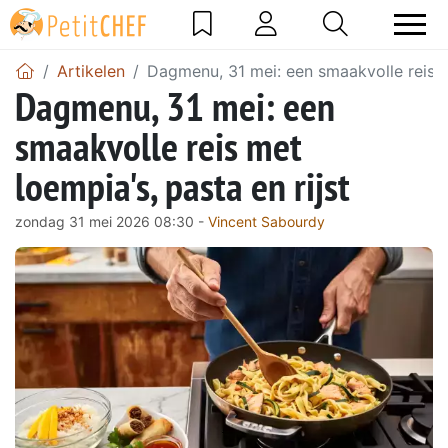
Artikelen
Dagmenu, 31 mei: een smaakvolle reis me
Dagmenu, 31 mei: een
smaakvolle reis met
loempia's, pasta en rijst
zondag 31 mei 2026 08:30 -
Vincent Sabourdy