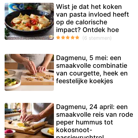
Wist je dat het koken
van pasta invloed heeft
op de calorische
impact? Ontdek hoe
Dagmenu, 5 mei: een
smaakvolle combinatie
van courgette, heek en
feestelijke koekjes
Dagmenu, 24 april: een
smaakvolle reis van rode
peper hummus tot
kokosnoot-
passievruchtrol