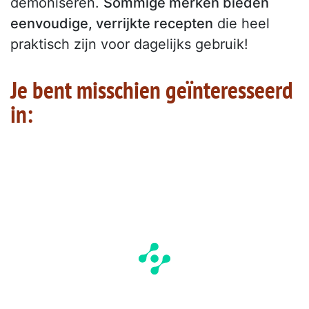
demoniseren.
Sommige merken bieden
eenvoudige, verrijkte recepten
die heel
praktisch zijn voor dagelijks gebruik!
Je bent misschien geïnteresseerd
in: