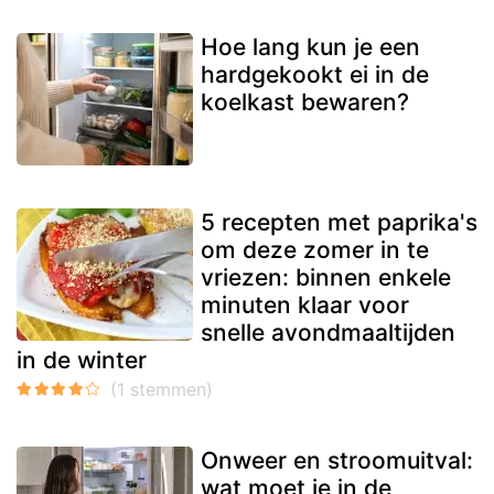
Hoe lang kun je een
hardgekookt ei in de
koelkast bewaren?
5 recepten met paprika's
om deze zomer in te
vriezen: binnen enkele
minuten klaar voor
snelle avondmaaltijden
in de winter
Onweer en stroomuitval:
wat moet je in de