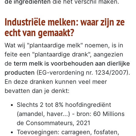
de ingrediënten
die het verschil maken.
Industriële melken: waar zijn ze
echt van gemaakt?
Wat wij "plantaardige melk" noemen, is in
feite een "plantaardige drank", aangezien
de
term melk is voorbehouden aan dierlijke
producten
(EG-verordening nr. 1234/2007).
En deze dranken kunnen veel meer
bevatten dan je denkt:
Slechts 2 tot 8% hoofdingrediënt
(amandel, haver...) - bron: 60 Millions
de Consommateurs, 2021
Toevoegingen: carrageen, fosfaten,