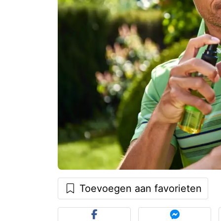
Toevoegen aan favorieten