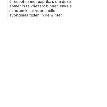
5 recepten met paprika's om deze
zomer in te vriezen: binnen enkele
minuten klaar voor snelle
avondmaaltijden in de winter