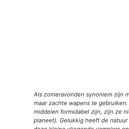
Als zomeravonden synoniem zijn met
maar zachte wapens te gebruike
middelen formidabel zijn, zijn ze ni
planeet). Gelukkig heeft de natuur
deze kleine vliegende vampiers op 