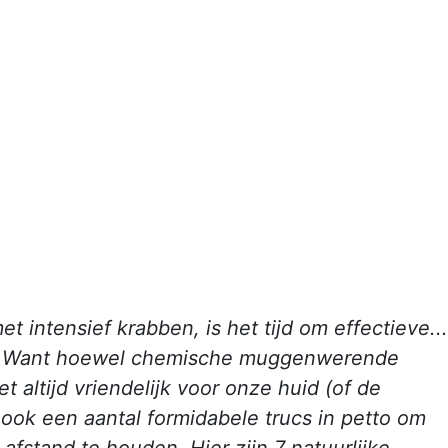
 intensief krabben, is het tijd om effectieve...
n. Want hoewel chemische muggenwerende
et altijd vriendelijk voor onze huid (of de
 ook een aantal formidabele trucs in petto om
afstand te houden. Hier zijn 7 natuurlijke