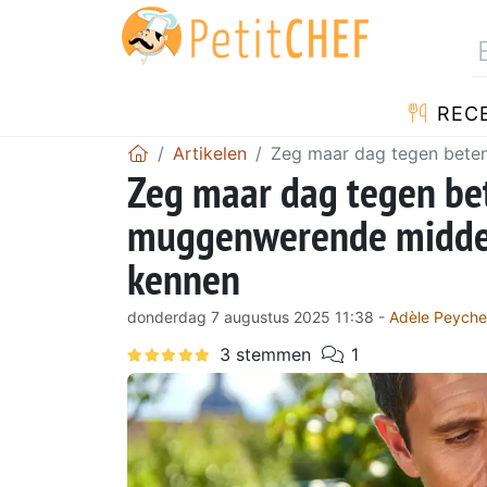
REC
Artikelen
Zeg maar dag tegen beten
Zeg maar dag tegen bet
muggenwerende middel
kennen
donderdag 7 augustus 2025 11:38 -
Adèle Peyche