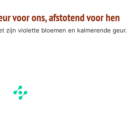
ur voor ons, afstotend voor hen
et zijn violette bloemen en kalmerende geur.