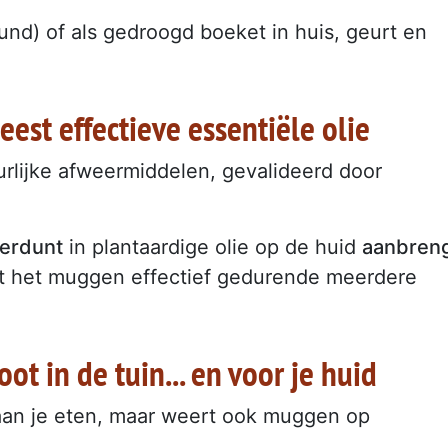
und) of als gedroogd boeket in huis, geurt en
eest effectieve essentiële olie
urlijke afweermiddelen, gevalideerd door
verdunt
in plantaardige olie op de huid
aanbren
ert het muggen effectief gedurende meerdere
t in de tuin... en voor je huid
 aan je eten, maar weert ook muggen op