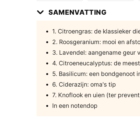
SAMENVATTING
1. Citroengras: de klassieker di
2. Roosgeranium: mooi en afst
3. Lavendel: aangename geur v
4. Citroeneucalyptus: de meest 
5. Basilicum: een bondgenoot in 
6. Ciderazijn: oma's tip
7. Knoflook en uien (ter prevent
In een notendop