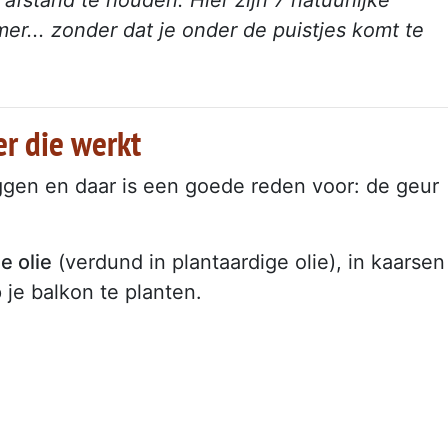
er... zonder dat je onder de puistjes komt te
er die werkt
gen en daar is een goede reden voor: de geur
e olie
(verdund in plantaardige olie), in kaarsen
p je balkon te planten.