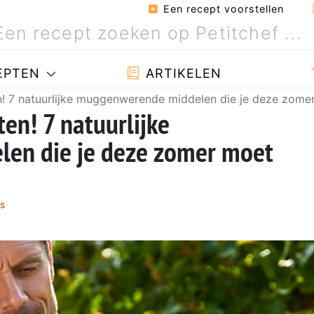
Een recept voorstellen
EPTEN
ARTIKELEN
! 7 natuurlijke muggenwerende middelen die je deze zome
en! 7 natuurlijke
en die je deze zomer moet
s