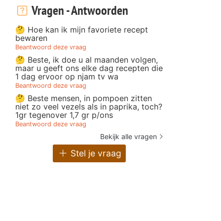
Vragen - Antwoorden
🤔 Hoe kan ik mijn favoriete recept
bewaren
Beantwoord deze vraag
🤔 Beste, ik doe u al maanden volgen,
maar u geeft ons elke dag recepten die
1 dag ervoor op njam tv wa
Beantwoord deze vraag
🤔 Beste mensen, in pompoen zitten
niet zo veel vezels als in paprika, toch?
1gr tegenover 1,7 gr p/ons
Beantwoord deze vraag
Bekijk alle vragen
Stel je vraag