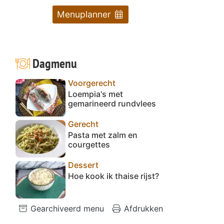
Menuplanner
Dagmenu
Voorgerecht
Loempia's met
gemarineerd rundvlees
Gerecht
Pasta met zalm en
courgettes
Dessert
Hoe kook ik thaise rijst?
Gearchiveerd menu
Afdrukken