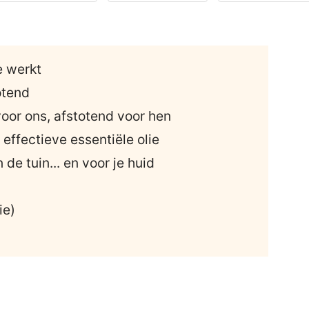
e werkt
otend
oor ons, afstotend voor hen
effectieve essentiële olie
de tuin... en voor je huid
ie)