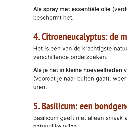
Als spray met essentiële olie
(verd
beschermt het.
4. Citroeneucalyptus: de m
Het is een van de krachtigste natu
verschillende onderzoeken.
Als je het in kleine hoeveelheden 
(voordat je naar buiten gaat), we
uren.
5. Basilicum: een bondgenoo
Basilicum geeft niet alleen smaak
natuurlijke wijze.