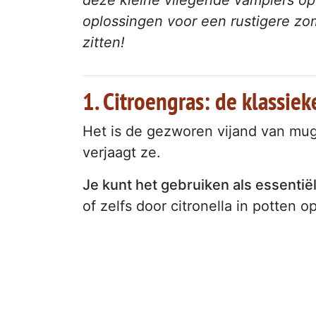
oplossingen voor een rustigere zom
zitten!
1. Citroengras: de klassiek
Het is de gezworen vijand van mug
verjaagt ze.
Je kunt het gebruiken als essentiël
of zelfs door citronella in potten o