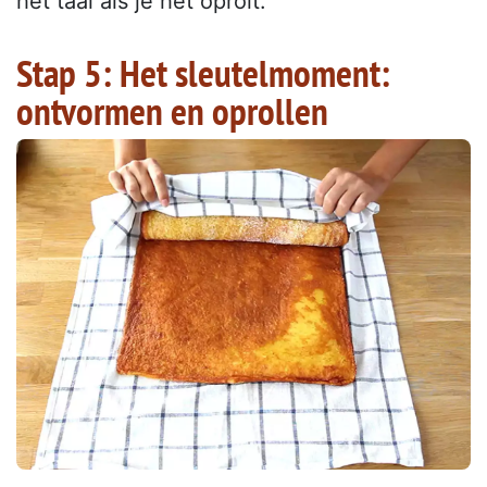
het taai als je het oprolt.
Stap 5: Het sleutelmoment:
ontvormen en oprollen