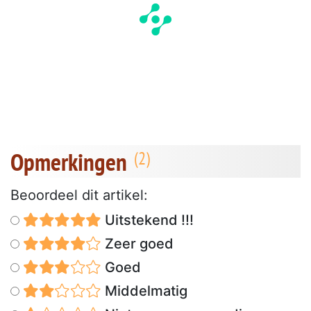
Opmerkingen
Beoordeel dit artikel:
Uitstekend !!!
Zeer goed
Goed
Middelmatig