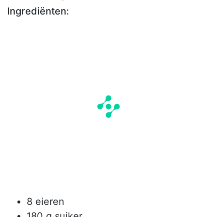
Ingrediënten:
8 eieren
180 g suiker