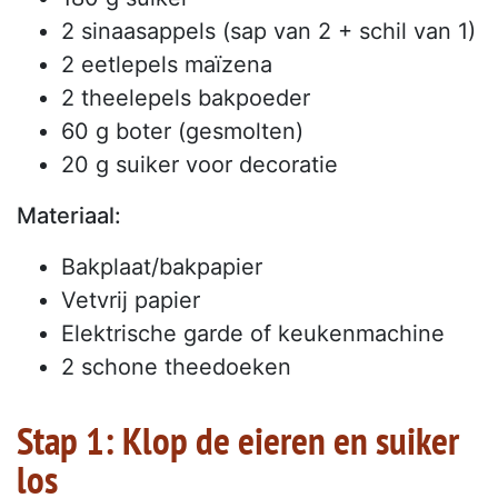
2 sinaasappels (sap van 2 + schil van 1)
2 eetlepels maïzena
2 theelepels bakpoeder
60 g boter (gesmolten)
20 g suiker voor decoratie
Materiaal:
Bakplaat/bakpapier
Vetvrij papier
Elektrische garde of keukenmachine
2 schone theedoeken
Stap 1: Klop de eieren en suiker
los