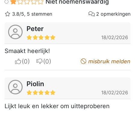
Niet noemenswaardig
3.8/5, 5 stemmen
2 opmerkingen
Peter
18/02/2026
Smaakt heerlijk!
I apreciate
I do not appreciate
misbruik melden
Piolin
18/02/2026
Lijkt leuk en lekker om uitteproberen