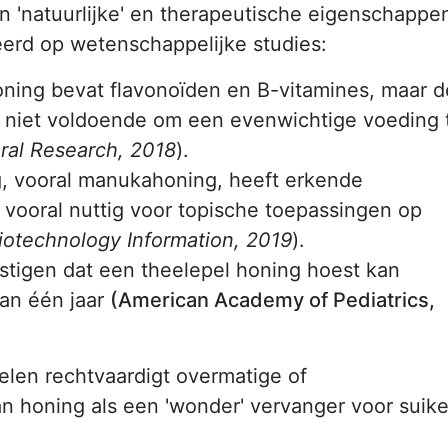
 'natuurlijke' en therapeutische eigenschappe
erd op wetenschappelijke studies:
ning bevat flavonoïden en B-vitamines, maar d
en niet voldoende om een evenwichtige voeding 
ural Research, 2018
).
, vooral manukahoning, heeft erkende
 vooral nuttig voor topische toepassingen op
Biotechnology Information, 2019
).
estigen dat een theelepel honing hoest kan
dan één jaar
(American Academy of Pediatrics,
len rechtvaardigt overmatige of
n honing als een 'wonder' vervanger voor suike