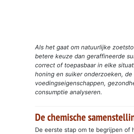
Als het gaat om natuurlijke zoets
betere keuze dan geraffineerde suik
correct of toepasbaar in elke situat
honing en suiker onderzoeken, d
voedingseigenschappen, gezondhei
consumptie analyseren.
De chemische samenstellin
De eerste stap om te begrijpen of h