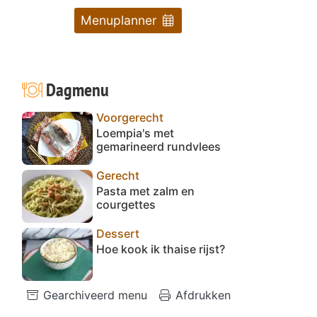
Menuplanner
Dagmenu
Voorgerecht
Loempia's met
gemarineerd rundvlees
Gerecht
Pasta met zalm en
courgettes
Dessert
Hoe kook ik thaise rijst?
Gearchiveerd menu
Afdrukken