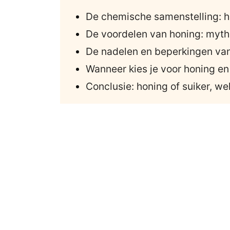
De chemische samenstelling: ho
De voordelen van honing: mythe
De nadelen en beperkingen va
Wanneer kies je voor honing en
Conclusie: honing of suiker, we