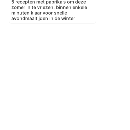
5 recepten met paprika's om deze
zomer in te vriezen: binnen enkele
minuten klaar voor snelle
avondmaaltijden in de winter
n