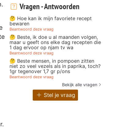
n.
Vragen - Antwoorden
🤔 Hoe kan ik mijn favoriete recept
bewaren
e
Beantwoord deze vraag
te
🤔 Beste, ik doe u al maanden volgen,
maar u geeft ons elke dag recepten die
1 dag ervoor op njam tv wa
Beantwoord deze vraag
🤔 Beste mensen, in pompoen zitten
niet zo veel vezels als in paprika, toch?
1gr tegenover 1,7 gr p/ons
Beantwoord deze vraag
Bekijk alle vragen
Stel je vraag
r.