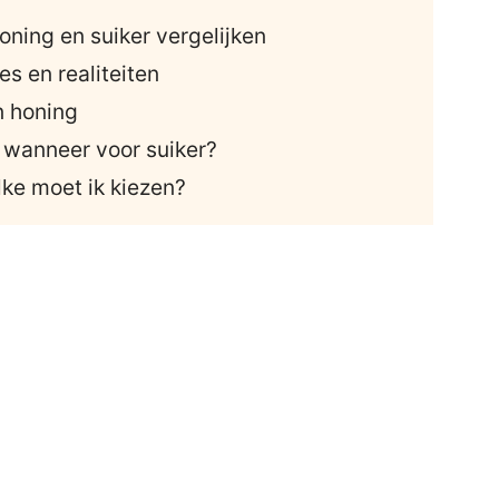
ning en suiker vergelijken
s en realiteiten
n honing
 wanneer voor suiker?
lke moet ik kiezen?