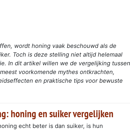
toffen, wordt honing vaak beschouwd als de
er. Toch is deze stelling niet altijd helemaal
ie. In dit artikel willen we de vergelijking tusse
e meest voorkomende mythes ontkrachten,
dseffecten en praktische tips voor bewuste
g: honing en suiker vergelijken
oning echt beter is dan suiker, is hun