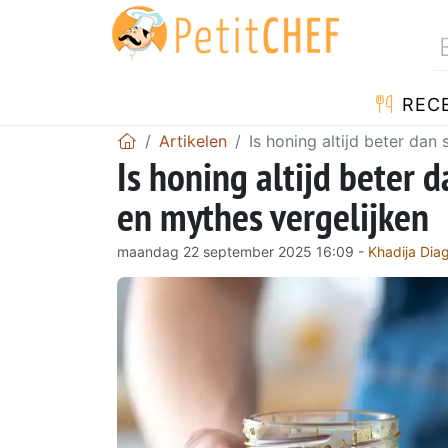
REC
Artikelen
Is honing altijd beter dan
Is honing altijd beter 
en mythes vergelijken
maandag 22 september 2025 16:09 -
Khadija Dia