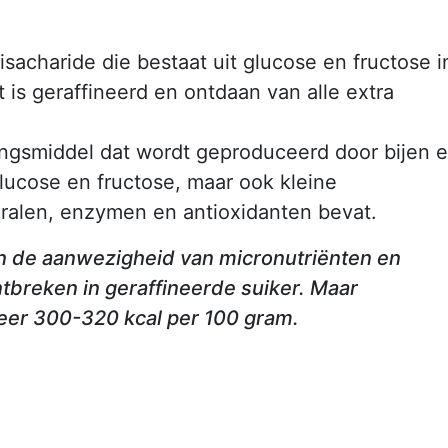
isacharide die bestaat uit glucose en fructose i
 is geraffineerd en ontdaan van alle extra
dingsmiddel dat wordt geproduceerd door bijen 
glucose en fructose, maar ook kleine
ralen, enzymen en antioxidanten bevat.
 in de aanwezigheid van micronutriënten en
ntbreken in geraffineerde suiker. Maar
eer 300-320 kcal per 100 gram.