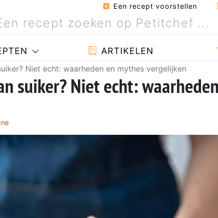
Een recept voorstellen
EPTEN
ARTIKELEN
 suiker? Niet echt: waarheden en mythes vergelijken
dan suiker? Niet echt: waarhede
gne