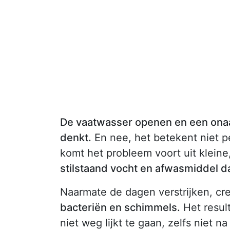
De vaatwasser openen en een onaa
denkt.
En nee, het betekent niet pe
komt het probleem voort uit klein
stilstaand vocht en afwasmiddel da
Naarmate de dagen verstrijken, cr
bacteriën en schimmels.
Het result
niet weg lijkt te gaan, zelfs niet