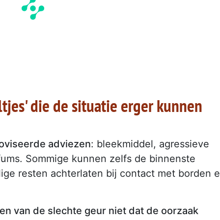
jes' die de situatie erger kunnen
roviseerde adviezen
: bleekmiddel, agressieve
fums. Sommige kunnen zelfs de binnenste
ige resten achterlaten bij contact met borden 
n van de slechte geur niet dat de oorzaak