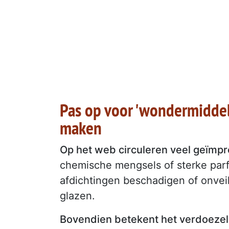
Pas op voor 'wondermiddelt
maken
Op het web circuleren veel geïmp
chemische mengsels of sterke par
afdichtingen beschadigen of onveil
glazen.
Bovendien betekent het verdoezele