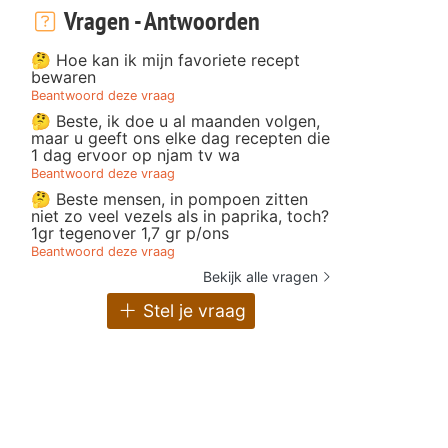
Vragen - Antwoorden
🤔 Hoe kan ik mijn favoriete recept
bewaren
Beantwoord deze vraag
🤔 Beste, ik doe u al maanden volgen,
maar u geeft ons elke dag recepten die
1 dag ervoor op njam tv wa
Beantwoord deze vraag
🤔 Beste mensen, in pompoen zitten
niet zo veel vezels als in paprika, toch?
1gr tegenover 1,7 gr p/ons
Beantwoord deze vraag
Bekijk alle vragen
Stel je vraag