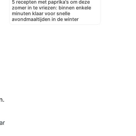
5 recepten met paprika's om deze
zomer in te vriezen: binnen enkele
minuten klaar voor snelle
avondmaaltijden in de winter
n.
ar