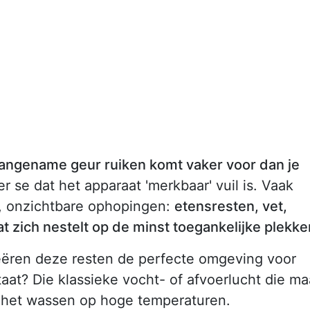
ngename geur ruiken komt vaker voor dan je
r se dat het apparaat 'merkbaar' vuil is. Vaak
e, onzichtbare ophopingen:
etensresten, vet,
t zich nestelt op de minst toegankelijke plekke
eëren deze resten de perfecte omgeving voor
aat? Die klassieke vocht- of afvoerlucht die ma
 na het wassen op hoge temperaturen.