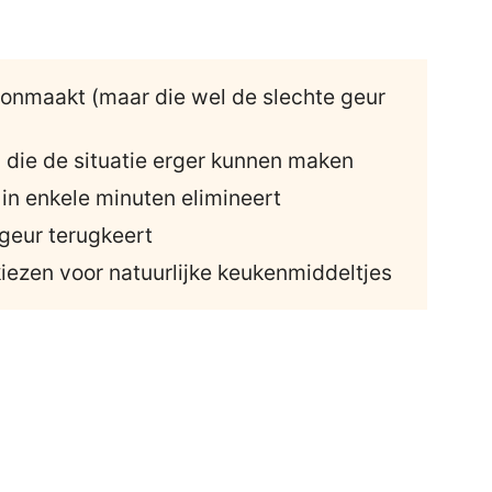
oonmaakt (maar die wel de slechte geur
 die de situatie erger kunnen maken
s in enkele minuten elimineert
geur terugkeert
zen voor natuurlijke keukenmiddeltjes