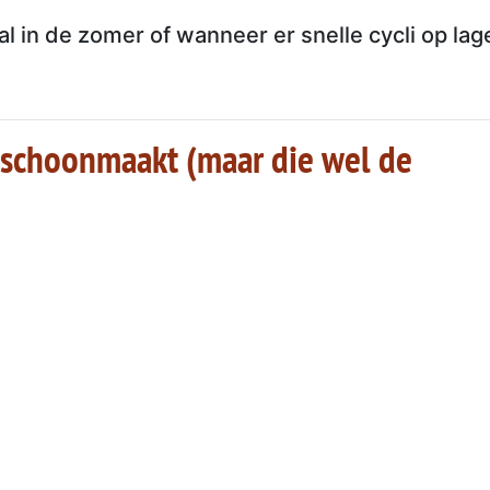
l in de zomer of wanneer er snelle cycli op lag
 schoonmaakt (maar die wel de