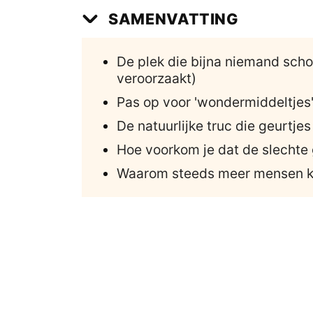
SAMENVATTING
De plek die bijna niemand sch
veroorzaakt)
Pas op voor 'wondermiddeltjes'
De natuurlijke truc die geurtje
Hoe voorkom je dat de slechte 
Waarom steeds meer mensen kie