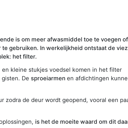
ende is om meer afwasmiddel toe te voegen of
te gebruiken. In werkelijkheid ontstaat de vie
ek: het filter.
 en kleine stukjes voedsel komen in het filter
d gisten. De
sproeiarmen
en afdichtingen kunn
ur zodra de deur wordt geopend, vooral een pa
 oplossingen,
is het de moeite waard om dit daa