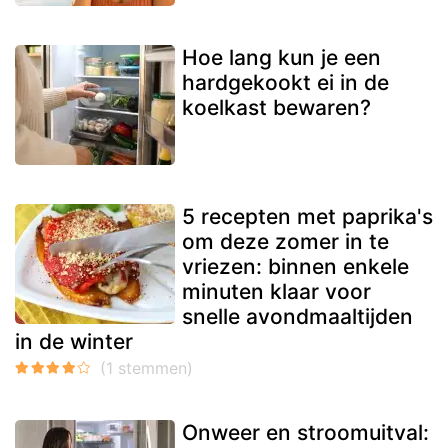
Hoe lang kun je een
hardgekookt ei in de
koelkast bewaren?
5 recepten met paprika's
om deze zomer in te
vriezen: binnen enkele
minuten klaar voor
snelle avondmaaltijden
in de winter
Onweer en stroomuitval: