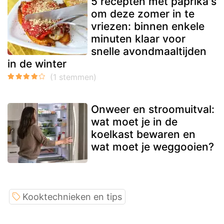
5 recepten met paprika's
om deze zomer in te
vriezen: binnen enkele
minuten klaar voor
snelle avondmaaltijden
in de winter
Onweer en stroomuitval:
wat moet je in de
koelkast bewaren en
wat moet je weggooien?
Kooktechnieken en tips