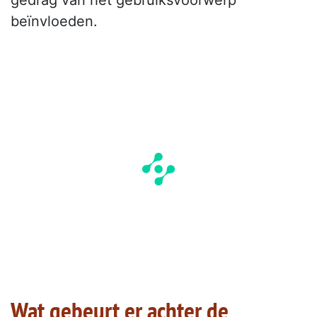
gedrag van het gebruiksvoorwerp
beïnvloeden.
Wat gebeurt er achter de