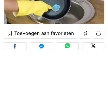
Toevoegen aan favorieten