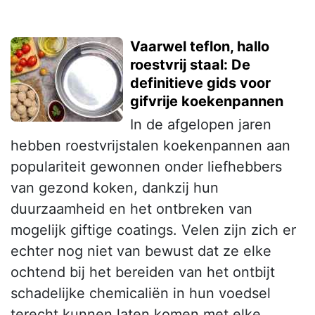
Vaarwel teflon, hallo
roestvrij staal: De
definitieve gids voor
gifvrije koekenpannen
In de afgelopen jaren
hebben roestvrijstalen koekenpannen aan
populariteit gewonnen onder liefhebbers
van gezond koken, dankzij hun
duurzaamheid en het ontbreken van
mogelijk giftige coatings. Velen zijn zich er
echter nog niet van bewust dat ze elke
ochtend bij het bereiden van het ontbijt
schadelijke chemicaliën in hun voedsel
terecht kunnen laten komen met elke