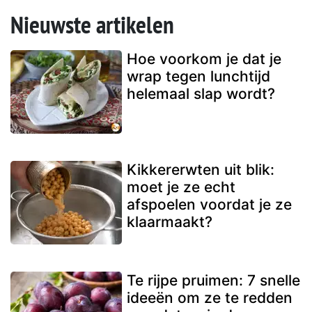
Nieuwste artikelen
Hoe voorkom je dat je
wrap tegen lunchtijd
helemaal slap wordt?
Kikkererwten uit blik:
moet je ze echt
afspoelen voordat je ze
klaarmaakt?
Te rijpe pruimen: 7 snelle
ideeën om ze te redden