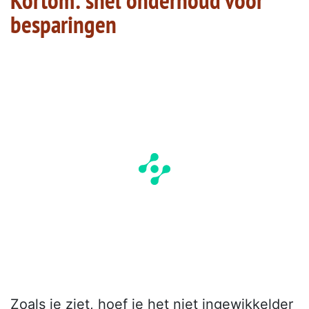
Kortom: snel onderhoud voor
besparingen
Zoals je ziet, hoef je het niet ingewikkelder