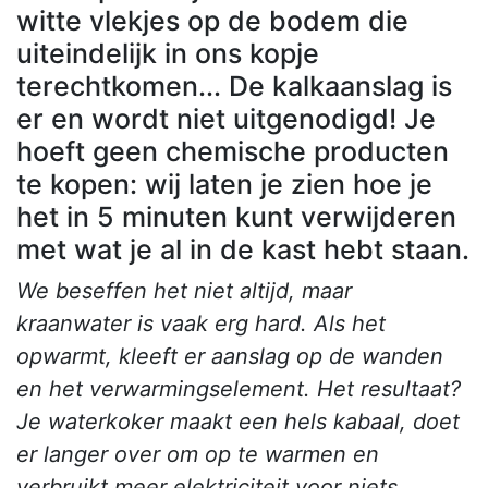
witte vlekjes op de bodem die
uiteindelijk in ons kopje
terechtkomen... De kalkaanslag is
er en wordt niet uitgenodigd! Je
hoeft geen chemische producten
te kopen: wij laten je zien hoe je
het in 5 minuten kunt verwijderen
met wat je al in de kast hebt staan.
We beseffen het niet altijd, maar
kraanwater is vaak erg hard. Als het
opwarmt, kleeft er aanslag op de wanden
en het verwarmingselement. Het resultaat?
Je waterkoker maakt een hels kabaal, doet
er langer over om op te warmen en
verbruikt meer elektriciteit voor niets.