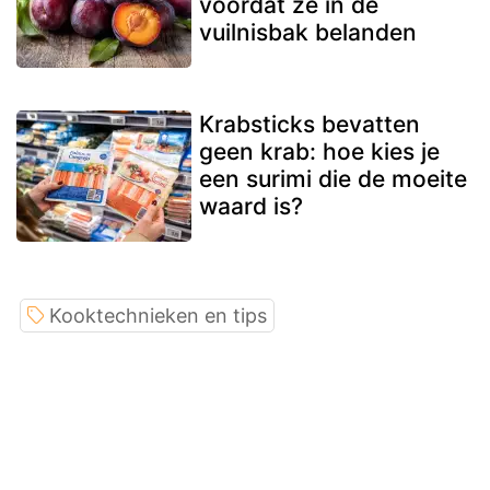
voordat ze in de
vuilnisbak belanden
Krabsticks bevatten
geen krab: hoe kies je
een surimi die de moeite
waard is?
Kooktechnieken en tips