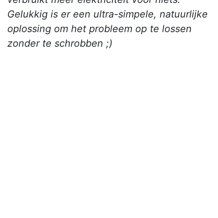
Gelukkig is er een ultra-simpele, natuurlijke
oplossing om het probleem op te lossen
zonder te schrobben ;)