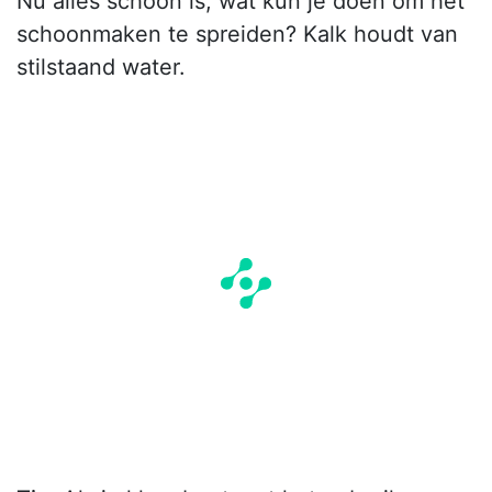
Nu alles schoon is, wat kun je doen om het
schoonmaken te spreiden? Kalk houdt van
stilstaand water.