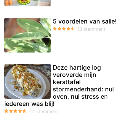
5 voordelen van salie!
Deze hartige log
veroverde mijn
kersttafel
stormenderhand: nul
oven, nul stress en
iedereen was blij!