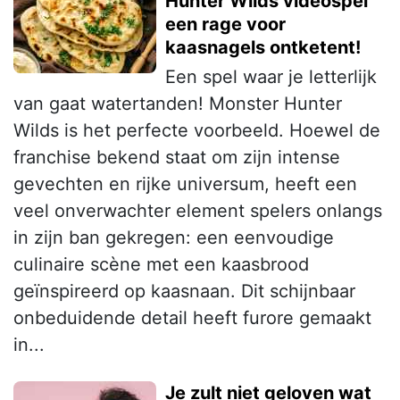
Hunter Wilds videospel
een rage voor
kaasnagels ontketent!
Een spel waar je letterlijk
van gaat watertanden! Monster Hunter
Wilds is het perfecte voorbeeld. Hoewel de
franchise bekend staat om zijn intense
gevechten en rijke universum, heeft een
veel onverwachter element spelers onlangs
in zijn ban gekregen: een eenvoudige
culinaire scène met een kaasbrood
geïnspireerd op kaasnaan. Dit schijnbaar
onbeduidende detail heeft furore gemaakt
in...
Je zult niet geloven wat