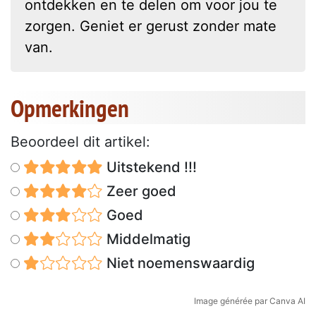
ontdekken en te delen om voor jou te
zorgen. Geniet er gerust zonder mate
van.
Opmerkingen
Beoordeel dit artikel:
Uitstekend !!!
Zeer goed
Goed
Middelmatig
Niet noemenswaardig
Image générée par Canva AI