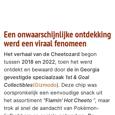
Een onwaarschijnlijke ontdekking
werd een viraal fenomeen
Het verhaal van de Cheetozard
begon
tussen
2018 en 2022
, toen het werd
ontdekt en bewaard door
de in Georgia
gevestigde speciaalzaak
1st & Goal
Collectibles
(Gizmodo
). Deze chip was
oorspronkelijk een eenvoudige snack uit
het assortiment
"Flamin' Hot Cheeto
", maar
trok al snel de aandacht van Pokémon-