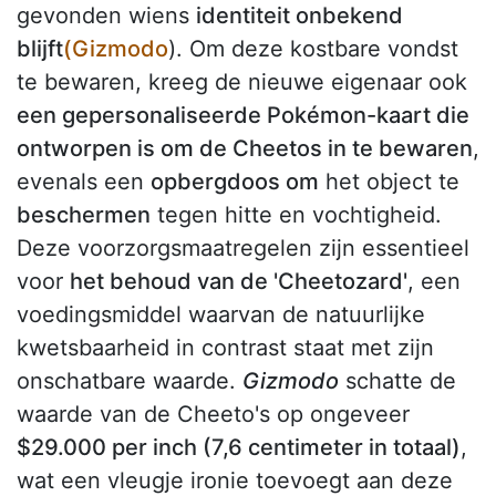
gevonden wiens
identiteit onbekend
blijft
(Gizmodo
). Om deze kostbare vondst
te bewaren, kreeg de nieuwe eigenaar ook
een gepersonaliseerde Pokémon-kaart die
ontworpen is om de Cheetos in te bewaren
,
evenals een
opbergdoos om
het object te
beschermen
tegen hitte en vochtigheid.
Deze voorzorgsmaatregelen zijn essentieel
voor
het behoud van de 'Cheetozard'
, een
voedingsmiddel waarvan de natuurlijke
kwetsbaarheid in contrast staat met zijn
onschatbare waarde.
Gizmodo
schatte de
waarde van de Cheeto's op ongeveer
$29.000 per inch (7,6 centimeter in totaal)
,
wat een vleugje ironie toevoegt aan deze