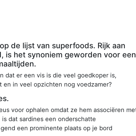
p de lijst van superfoods. Rijk aan
, is het synoniem geworden voor een
aaltijden.
 dat er een vis is die veel goedkoper is,
kt en in veel opzichten nog voedzamer?
es.
neus voor ophalen omdat ze hem associëren me
d is dat sardines een onderschatte
ingend een prominente plaats op je bord