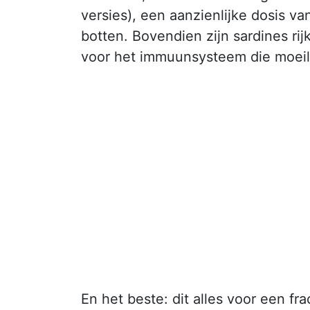
versies), een aanzienlijke dosis van
botten. Bovendien zijn sardines rij
voor het immuunsysteem die moeilij
En het beste: dit alles voor een fra