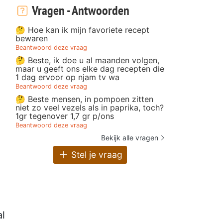
Vragen - Antwoorden
🤔 Hoe kan ik mijn favoriete recept
bewaren
Beantwoord deze vraag
🤔 Beste, ik doe u al maanden volgen,
maar u geeft ons elke dag recepten die
1 dag ervoor op njam tv wa
Beantwoord deze vraag
🤔 Beste mensen, in pompoen zitten
niet zo veel vezels als in paprika, toch?
1gr tegenover 1,7 gr p/ons
Beantwoord deze vraag
Bekijk alle vragen
Stel je vraag
al