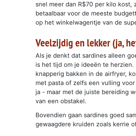
snel meer dan R$70 per kilo kost, zi
betaalbaar voor de meeste budgette
op het winkelwagentje van de super
Veelzijdig en lekker (ja, he
Als je denkt dat sardines alleen g
is het tijd om je ideeën te herzien
knapperig bakken in de airfryer, 
met pasta of zelfs een vulling voo
ja - maar met de juiste bereiding 
van een obstakel.
Bovendien gaan sardines goed samen
gewaagdere kruiden zoals kerrie o