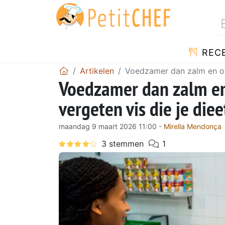
REC
Artikelen
Voedzamer dan zalm en one
Voedzamer dan zalm en
vergeten vis die je die
maandag 9 maart 2026 11:00 -
Mirella Mendonça