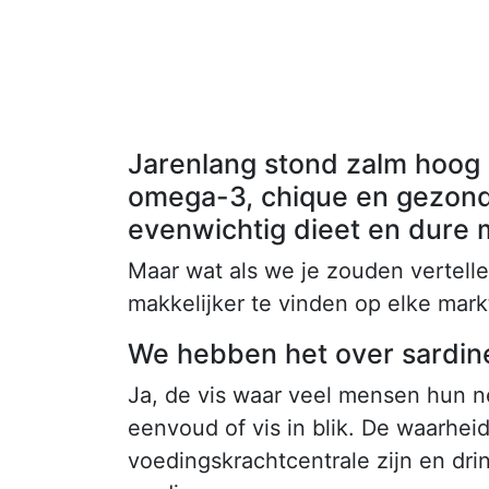
Jarenlang stond zalm hoog o
omega-3, chique en gezond
evenwichtig dieet en dure m
Maar wat als we je zouden vertellen
makkelijker te vinden op elke mar
We hebben het over sardin
Ja, de vis waar veel mensen hun 
eenvoud of vis in blik. De waarhei
voedingskrachtcentrale zijn en dr