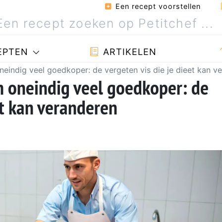
Een recept voorstellen
EPTEN
ARTIKELEN
indig veel goedkoper: de vergeten vis die je dieet kan v
 oneindig veel goedkoper: de
et kan veranderen