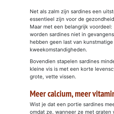
Net als zalm zijn sardines een ui
essentieel zijn voor de gezondheid
Maar met een belangrijk voordeel: 
worden sardines niet in gevangen
hebben geen last van kunstmatige d
kweekomstandigheden.
Bovendien stapelen sardines minde
kleine vis is met een korte levens
grote, vette vissen.
Meer calcium, meer vitami
Wist je dat een portie sardines me
omdat ze, wanneer ze met graten wo