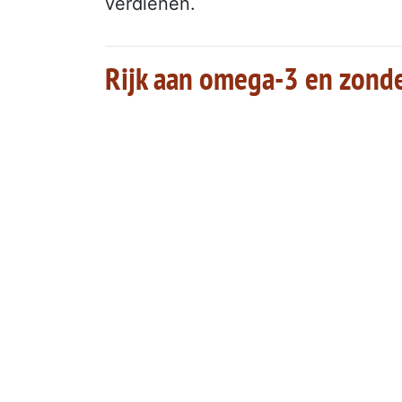
verdienen.
Rijk aan omega-3 en zond