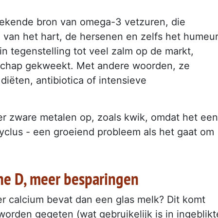
tstekende bron van omega-3 vetzuren, die
 van het hart, de hersenen en zelfs het humeur
in tegenstelling tot veel zalm op de markt,
schap gekweekt. Met andere woorden, ze
iëten, antibiotica of intensieve
r zware metalen op, zoals kwik, omdat het een
cyclus - een groeiend probleem als het gaat om
ne D, meer besparingen
er calcium bevat dan een glas melk? Dit komt
rden gegeten (wat gebruikelijk is in ingeblikt