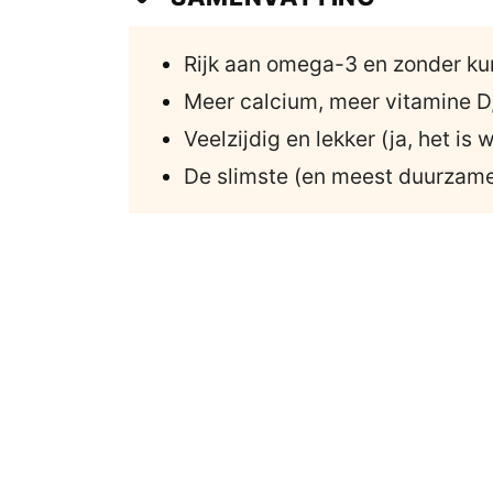
Rijk aan omega-3 en zonder k
Meer calcium, meer vitamine D
Veelzijdig en lekker (ja, het is 
De slimste (en meest duurzam