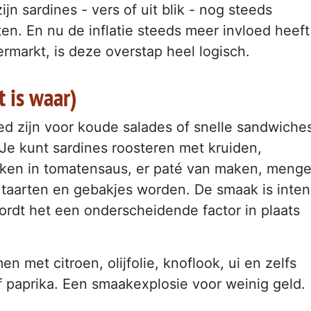
jn sardines - vers of uit blik - nog steeds
n. En nu de inflatie steeds meer invloed heeft
markt, is deze overstap heel logisch.
t is waar)
oed zijn voor koude salades of snelle sandwiche
. Je kunt sardines roosteren met kruiden,
koken in tomatensaus, er paté van maken, meng
r taarten en gebakjes worden. De smaak is inten
wordt het een onderscheidende factor in plaats
 met citroen, olijfolie, knoflook, ui en zelfs
f paprika. Een smaakexplosie voor weinig geld.