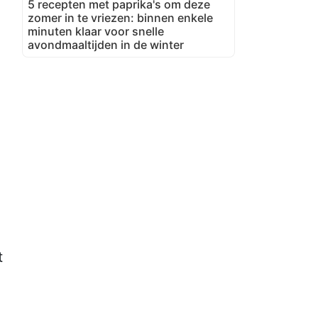
5 recepten met paprika's om deze
zomer in te vriezen: binnen enkele
minuten klaar voor snelle
avondmaaltijden in de winter
t