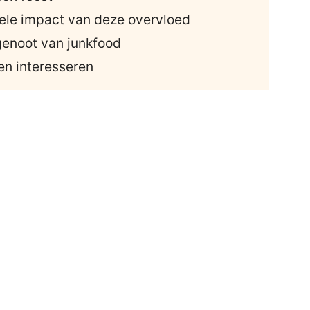
nele impact van deze overvloed
genoot van junkfood
en interesseren