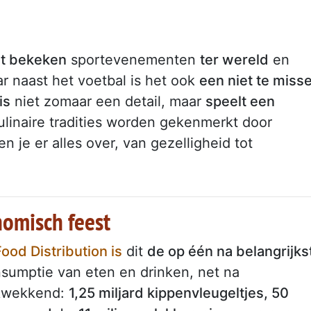
t bekeken
sportevenementen
ter wereld
en
 naast het voetbal is het ook
een niet te miss
is
niet zomaar een detail, maar
speelt een
ulinaire tradities worden gekenmerkt door
en je er alles over, van gezelligheid tot
omisch feest
Food Distribution is
dit
de op één na belangrijks
sumptie van eten en drinken, net na
ukwekkend:
1,25 miljard kippenvleugeltjes, 50