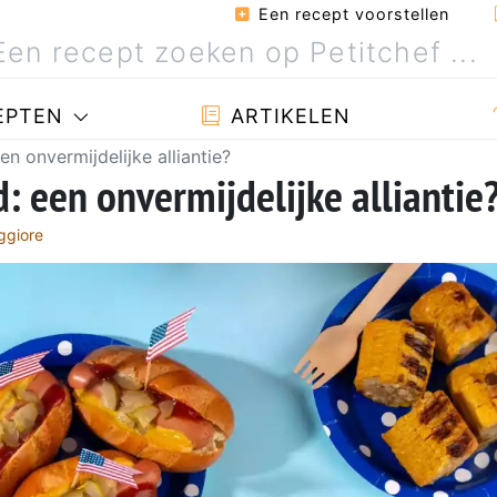
Een recept voorstellen
EPTEN
ARTIKELEN
n onvermijdelijke alliantie?
: een onvermijdelijke alliantie
ggiore