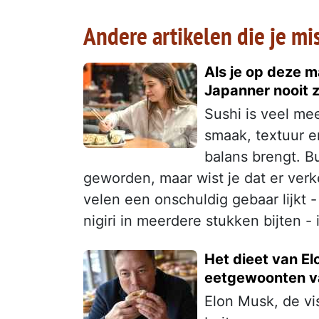
Andere artikelen die je mi
Als je op deze m
Japanner nooit 
Sushi is veel me
smaak, textuur en
balans brengt. B
geworden, maar wist je dat er ver
velen een onschuldig gebaar lijkt
nigiri in meerdere stukken bijten -
Het dieet van El
eetgewoonten va
Elon Musk, de vi