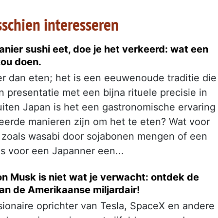
sschien interesseren
anier sushi eet, doe je het verkeerd: wat een
zou doen.
er dan eten; het is een eeuwenoude traditie die
 presentatie met een bijna rituele precisie in
uiten Japan is het een gastronomische ervaring
keerde manieren zijn om het te eten? Wat voor
 - zoals wasabi door sojabonen mengen of een
 is voor een Japanner een...
on Musk is niet wat je verwacht: ontdek de
n de Amerikaanse miljardair!
sionaire oprichter van Tesla, SpaceX en andere