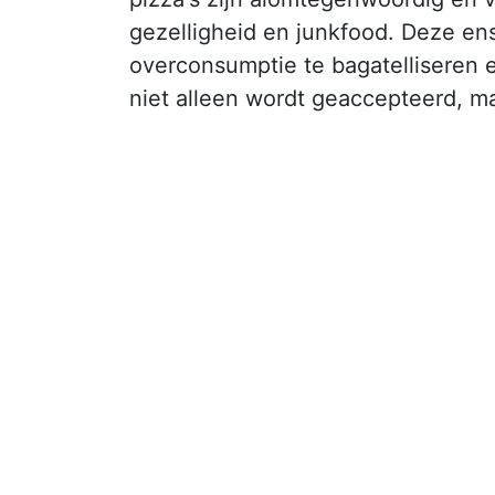
gezelligheid en junkfood. Deze en
overconsumptie te bagatelliseren 
niet alleen wordt geaccepteerd, m