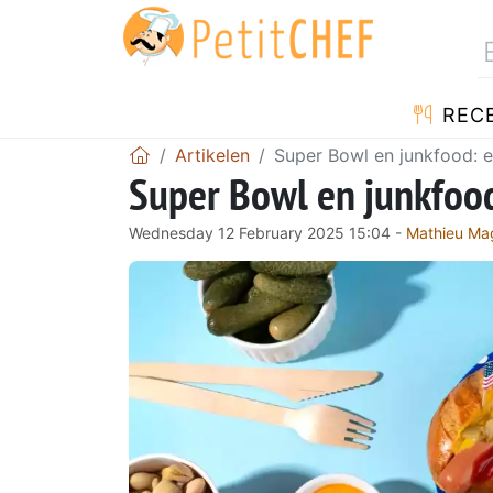
REC
Artikelen
Super Bowl en junkfood: ee
Super Bowl en junkfood
Wednesday 12 February 2025 15:04 -
Mathieu Ma