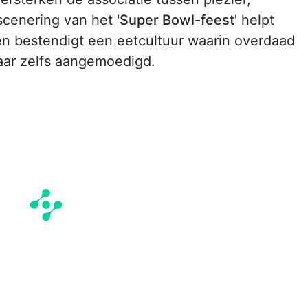
scenering van het
'Super Bowl-feest'
helpt
en bestendigt een eetcultuur waarin overdaad
aar zelfs aangemoedigd.