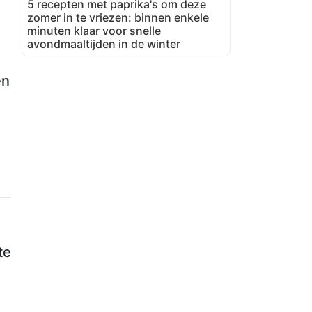
5 recepten met paprika's om deze
zomer in te vriezen: binnen enkele
minuten klaar voor snelle
avondmaaltijden in de winter
en
te