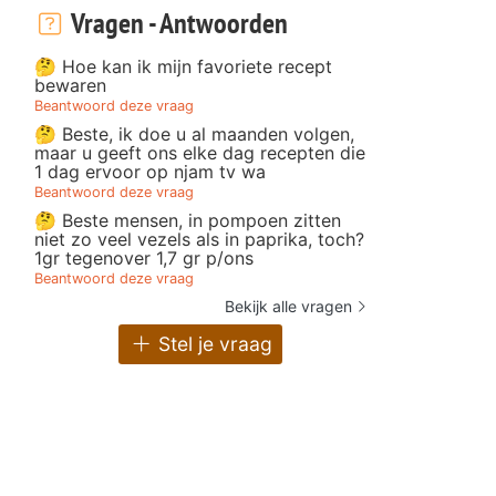
Vragen - Antwoorden
🤔 Hoe kan ik mijn favoriete recept
bewaren
Beantwoord deze vraag
🤔 Beste, ik doe u al maanden volgen,
maar u geeft ons elke dag recepten die
1 dag ervoor op njam tv wa
Beantwoord deze vraag
🤔 Beste mensen, in pompoen zitten
niet zo veel vezels als in paprika, toch?
1gr tegenover 1,7 gr p/ons
Beantwoord deze vraag
Bekijk alle vragen
Stel je vraag