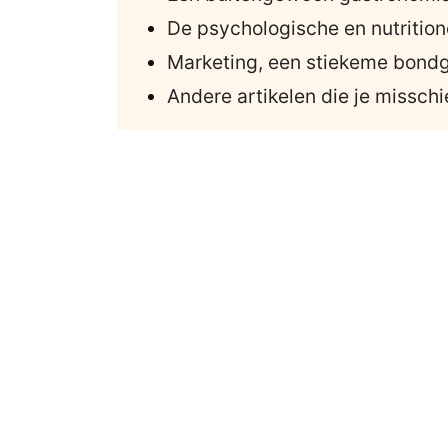
De psychologische en nutritio
Marketing, een stiekeme bond
Andere artikelen die je misschi