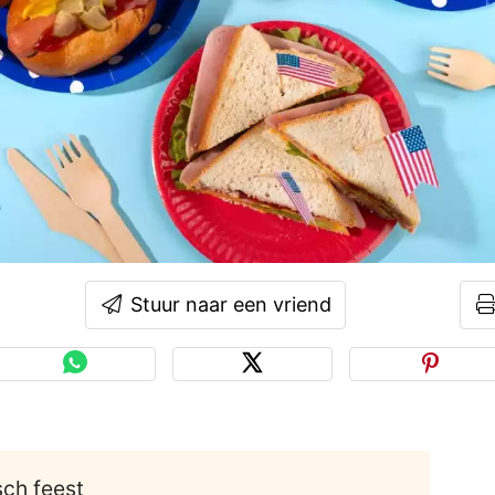
Stuur naar een vriend
ch feest