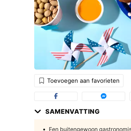
Toevoegen aan favorieten
SAMENVATTING
Een buitengewoon gastronomis