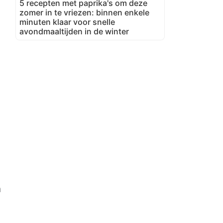
5 recepten met paprika's om deze
zomer in te vriezen: binnen enkele
minuten klaar voor snelle
avondmaaltijden in de winter
n