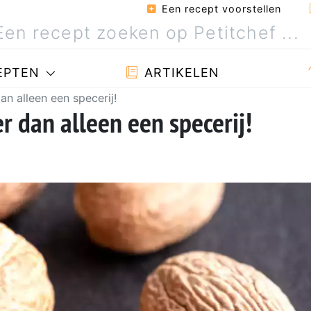
Een recept voorstellen
EPTEN
ARTIKELEN
n alleen een specerij!
 dan alleen een specerij!