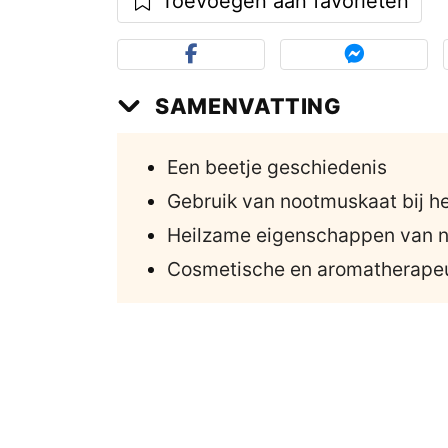
Toevoegen aan favorieten
SAMENVATTING
Een beetje geschiedenis
Gebruik van nootmuskaat bij h
Heilzame eigenschappen van 
Cosmetische en aromatherapeu