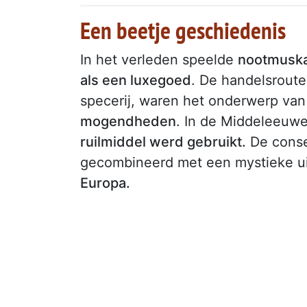
Een beetje geschiedenis
In het verleden speelde
nootmusk
als een luxegoed
. De handelsroute
specerij, waren het onderwerp va
mogendheden
. In de Middeleeuw
ruilmiddel werd gebruikt.
De conse
gecombineerd met een mystieke uit
Europa.