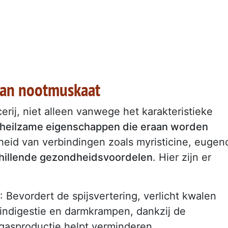
van nootmuskaat
erij, niet alleen vanwege het karakteristieke
 heilzame eigenschappen die eraan worden
id van verbindingen zoals myristicine, eugen
hillende gezondheidsvoordelen
. Hier zijn er
: Bevordert de spijsvertering, verlicht kwalen
indigestie en darmkrampen, dankzij de
gasproductie helpt verminderen.