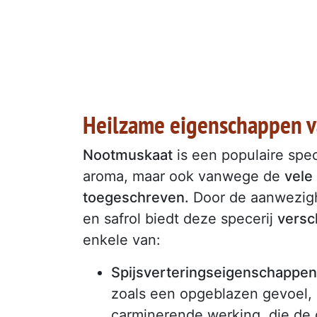
Heilzame eigenschappen 
Nootmuskaat
is een populaire spec
aroma, maar ook vanwege de
vele
toegeschreven.
Door de aanwezighe
en safrol biedt deze specerij
versc
enkele van:
Spijsverteringseigenschappen
zoals een opgeblazen gevoel, 
carminerende werking, die de 