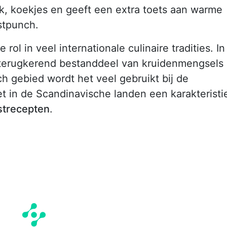
ak, koekjes en geeft een extra toets aan warme
stpunch.
 rol in veel internationale culinaire tradities. In
 terugkerend bestanddeel van kruidenmengsels
sch gebied wordt het veel gebruikt bij de
het in de Scandinavische landen een karakteristi
strecepten
.