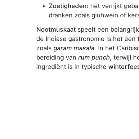
Zoetigheden:
het verrijkt geb
dranken zoals glühwein of ker
Nootmuskaat
speelt een belangrijke
de Indiase gastronomie is het een
zoals
garam masala
. In het Caribi
bereiding van
rum punch
, terwijl 
ingrediënt is in typische
winterfee