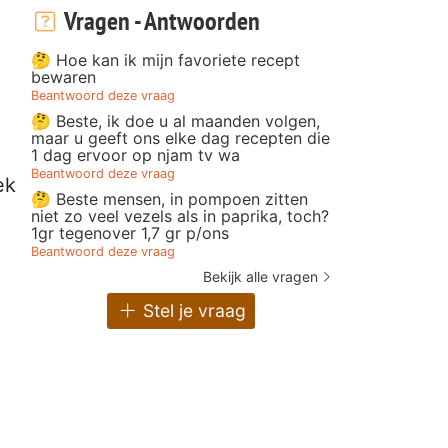
Vragen - Antwoorden
🤔 Hoe kan ik mijn favoriete recept
bewaren
Beantwoord deze vraag
🤔 Beste, ik doe u al maanden volgen,
maar u geeft ons elke dag recepten die
1 dag ervoor op njam tv wa
Beantwoord deze vraag
ek
🤔 Beste mensen, in pompoen zitten
niet zo veel vezels als in paprika, toch?
1gr tegenover 1,7 gr p/ons
Beantwoord deze vraag
Bekijk alle vragen
Stel je vraag