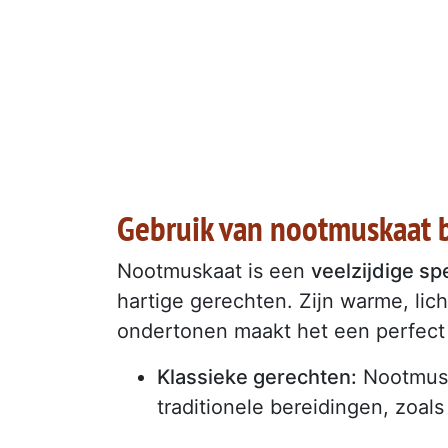
Gebruik van nootmuskaat b
Nootmuskaat is een
veelzijdige sp
hartige gerechten. Zijn warme, lic
ondertonen maakt het een perfect
Klassieke gerechten:
Nootmuska
traditionele bereidingen, zoa