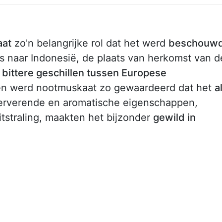
aat
zo'n belangrijke rol dat het werd
beschouw
s naar Indonesië, de plaats van herkomst van d
n
bittere geschillen tussen Europese
en werd nootmuskaat zo gewaardeerd dat het
a
rverende en aromatische eigenschappen,
straling, maakten het bijzonder
gewild in