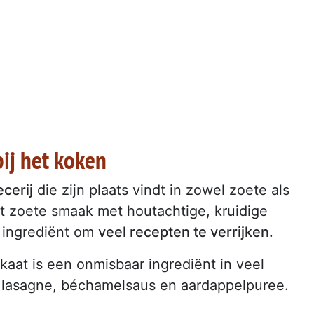
ij het koken
ecerij
die zijn plaats vindt in zowel zoete als
ht zoete smaak met houtachtige, kruidige
 ingrediënt om
veel recepten te verrijken.
at is een onmisbaar ingrediënt in veel
ls lasagne, béchamelsaus en aardappelpuree.