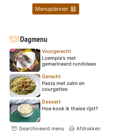
Menuplanner
Dagmenu
Voorgerecht
Loempia's met
gemarineerd rundvlees
Gerecht
Pasta met zalm en
courgettes
Dessert
Hoe kook ik thaise rijst?
Gearchiveerd menu
Afdrukken