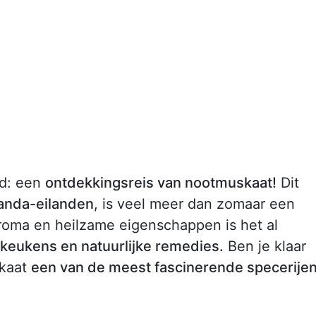
ld: een
ontdekkingsreis van nootmuskaat!
Dit
anda-eilanden
, is veel meer dan zomaar een
aroma en heilzame eigenschappen is het al
keukens en natuurlijke remedies.
Ben je klaar
kaat
een van de meest fascinerende specerije