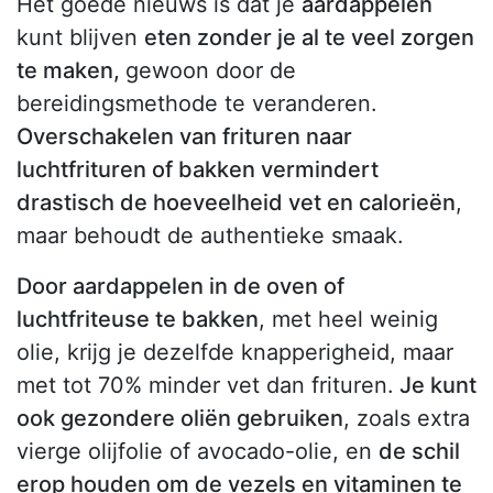
Het goede nieuws is dat je
aardappelen
kunt blijven
eten zonder je al te veel zorgen
te maken,
gewoon door de
bereidingsmethode te veranderen.
Overschakelen van frituren naar
luchtfrituren of bakken vermindert
drastisch de hoeveelheid vet en calorieën
,
maar behoudt de authentieke smaak.
Door aardappelen in de oven of
luchtfriteuse te bakken
, met heel weinig
olie, krijg je dezelfde knapperigheid, maar
met tot 70% minder vet dan frituren.
Je kunt
ook gezondere oliën gebruiken
, zoals extra
vierge olijfolie of avocado-olie, en
de schil
erop houden om de vezels en vitaminen te