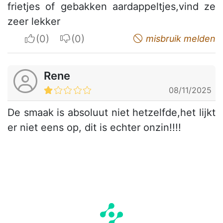
frietjes of gebakken aardappeltjes,vind ze
zeer lekker
I apreciate
I do not appreciate
misbruik melden
Rene
08/11/2025
De smaak is absoluut niet hetzelfde,het lijkt
er niet eens op, dit is echter onzin!!!!