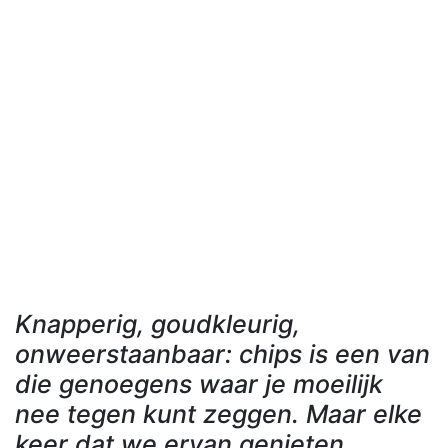
Knapperig, goudkleurig,
onweerstaanbaar: chips is een van
die genoegens waar je moeilijk
nee tegen kunt zeggen. Maar elke
keer dat we ervan genieten,