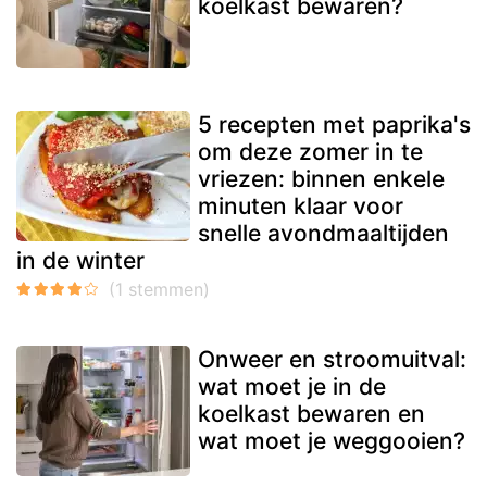
koelkast bewaren?
5 recepten met paprika's
om deze zomer in te
vriezen: binnen enkele
minuten klaar voor
snelle avondmaaltijden
in de winter
Onweer en stroomuitval:
wat moet je in de
koelkast bewaren en
wat moet je weggooien?