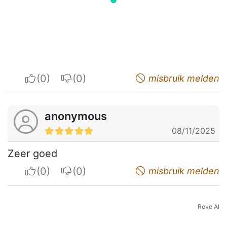
I apreciate
I do not appreciate
misbruik melden
anonymous
08/11/2025
Zeer goed
I apreciate
I do not appreciate
misbruik melden
Reve AI