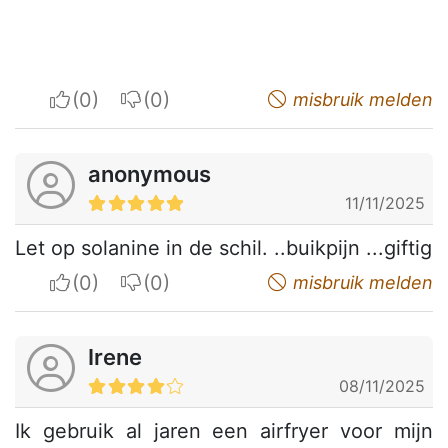
I apreciate
I do not appreciate
misbruik melden
anonymous
11/11/2025
Let op solanine in de schil. ..buikpijn ...giftig
I apreciate
I do not appreciate
misbruik melden
Irene
08/11/2025
Ik gebruik al jaren een airfryer voor mijn