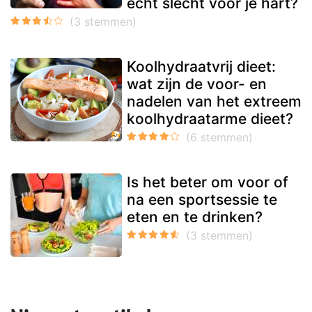
echt slecht voor je hart?
Koolhydraatvrij dieet:
wat zijn de voor- en
nadelen van het extreem
koolhydraatarme dieet?
Is het beter om voor of
na een sportsessie te
eten en te drinken?