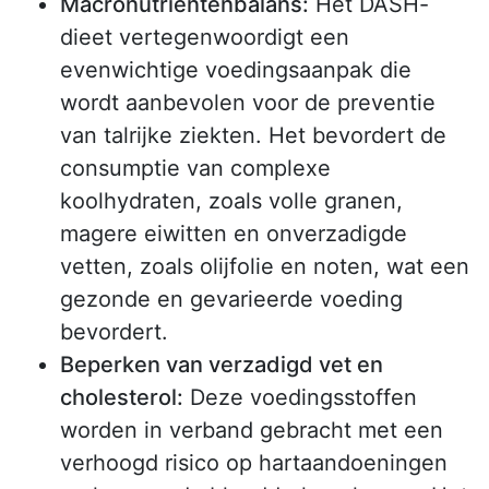
Macronutriëntenbalans:
Het DASH-
dieet vertegenwoordigt een
evenwichtige voedingsaanpak die
wordt aanbevolen voor de preventie
van talrijke ziekten. Het bevordert de
consumptie van complexe
koolhydraten, zoals volle granen,
magere eiwitten en onverzadigde
vetten, zoals olijfolie en noten, wat een
gezonde en gevarieerde voeding
bevordert.
Beperken van verzadigd vet en
cholesterol:
Deze voedingsstoffen
worden in verband gebracht met een
verhoogd risico op hartaandoeningen