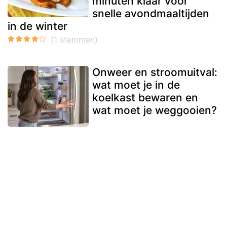
minuten klaar voor
snelle avondmaaltijden
in de winter
Onweer en stroomuitval:
wat moet je in de
koelkast bewaren en
wat moet je weggooien?