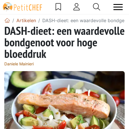
Artikelen
DASH-dieet: een waardevolle bondgen
DASH-dieet: een waardevolle
bondgenoot voor hoge
bloeddruk
Daniele Mainieri