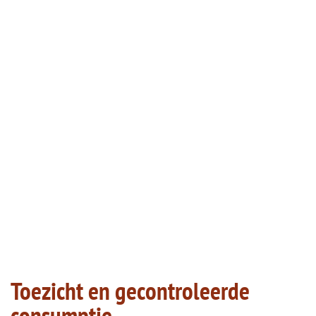
Toezicht en gecontroleerde
consumptie