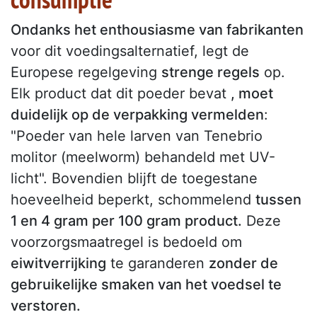
Ondanks het enthousiasme van fabrikanten
voor dit voedingsalternatief, legt de
Europese regelgeving
strenge regels
op.
Elk product dat dit poeder bevat
, moet
duidelijk op de verpakking vermelden
:
"Poeder van hele larven van Tenebrio
molitor (meelworm) behandeld met UV-
licht". Bovendien blijft de toegestane
hoeveelheid beperkt, schommelend
tussen
1 en 4 gram per 100 gram product.
Deze
voorzorgsmaatregel is bedoeld om
eiwitverrijking
te garanderen
zonder de
gebruikelijke smaken van het voedsel te
verstoren.