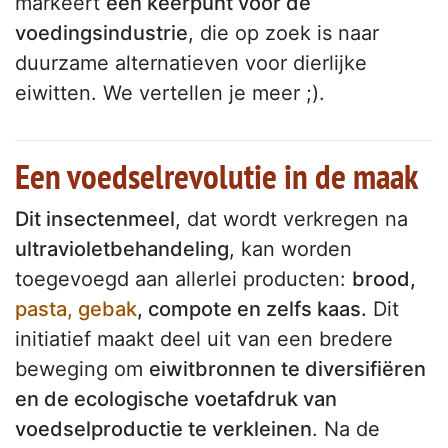
markeert
een keerpunt voor de
voedingsindustrie
, die op zoek is naar
duurzame alternatieven voor dierlijke
eiwitten. We vertellen je meer ;).
Een voedselrevolutie in de maak
Dit insectenmeel
, dat wordt verkregen na
ultravioletbehandeling
, kan worden
toegevoegd aan allerlei producten:
brood,
pasta,
gebak
, compote en zelfs kaas.
Dit
initiatief maakt deel uit van een bredere
beweging om
eiwitbronnen te diversifiëren
en de ecologische voetafdruk van
voedselproductie te verkleinen
. Na de