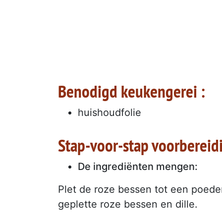
Benodigd keukengerei :
huishoudfolie
Stap-voor-stap voorbereidi
De ingrediënten mengen:
Plet de roze bessen tot een poeder
geplette roze bessen en dille.