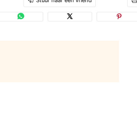
Stuur naar een vriend