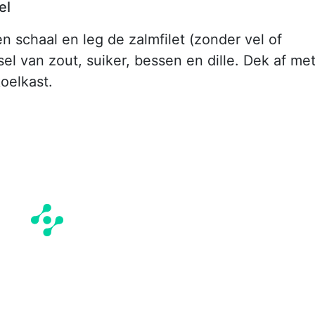
el
n schaal en leg de zalmfilet (zonder vel of
l van zout, suiker, bessen en dille. Dek af me
oelkast.