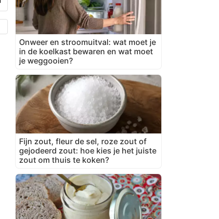
Onweer en stroomuitval: wat moet je
in de koelkast bewaren en wat moet
je weggooien?
Fijn zout, fleur de sel, roze zout of
gejodeerd zout: hoe kies je het juiste
zout om thuis te koken?