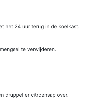
t het 24 uur terug in de koelkast.
g mengsel te verwijderen.
en druppel er citroensap over.