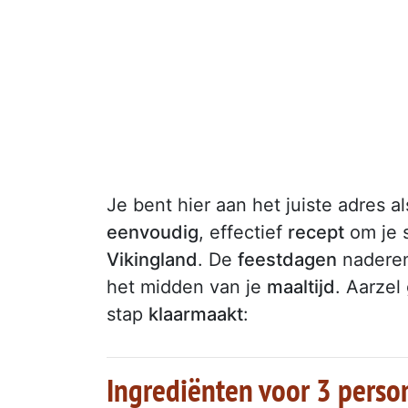
Je bent hier aan het juiste adres al
eenvoudig
, effectief
recept
om je 
Vikingland
. De
feestdagen
naderen 
het midden van je
maaltijd
. Aarzel
stap
klaarmaakt
:
Ingrediënten voor 3 perso