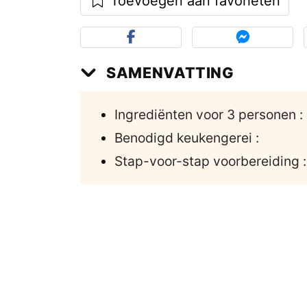
Toevoegen aan favorieten
SAMENVATTING
Ingrediënten voor 3 personen :
Benodigd keukengerei :
Stap-voor-stap voorbereiding :