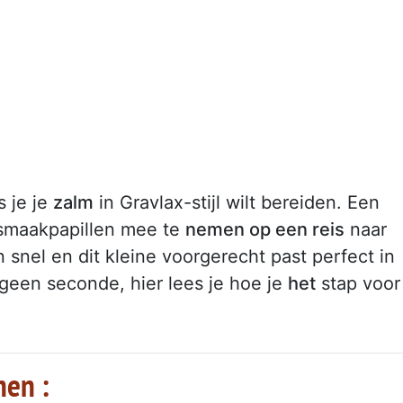
s je je
zalm
in Gravlax-stijl wilt bereiden. Een
smaakpapillen mee te
nemen op een reis
naar
snel en dit kleine voorgerecht past perfect in
 geen seconde, hier lees je hoe je
het
stap voor
nen :