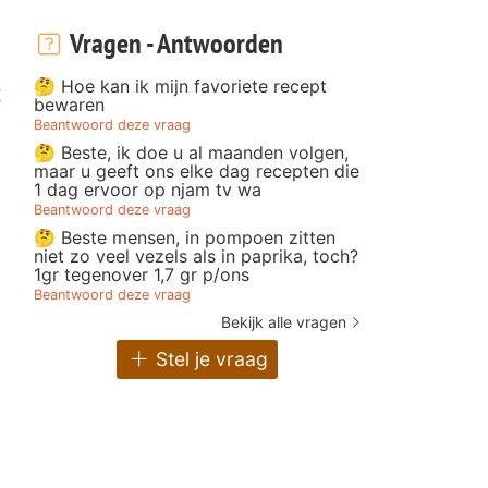
Vragen - Antwoorden
🤔 Hoe kan ik mijn favoriete recept
t
bewaren
Beantwoord deze vraag
🤔 Beste, ik doe u al maanden volgen,
maar u geeft ons elke dag recepten die
1 dag ervoor op njam tv wa
Beantwoord deze vraag
🤔 Beste mensen, in pompoen zitten
niet zo veel vezels als in paprika, toch?
1gr tegenover 1,7 gr p/ons
Beantwoord deze vraag
Bekijk alle vragen
Stel je vraag