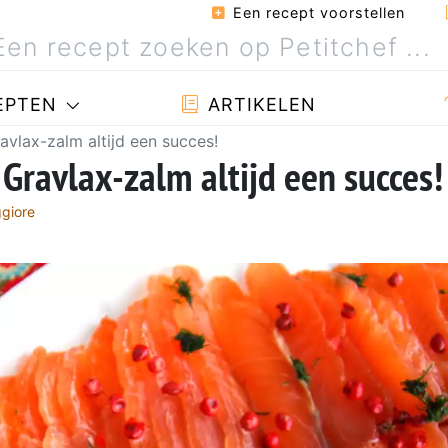
Een recept voorstellen
EPTEN
ARTIKELEN
avlax-zalm altijd een succes!
 Gravlax-zalm altijd een succes!
giore