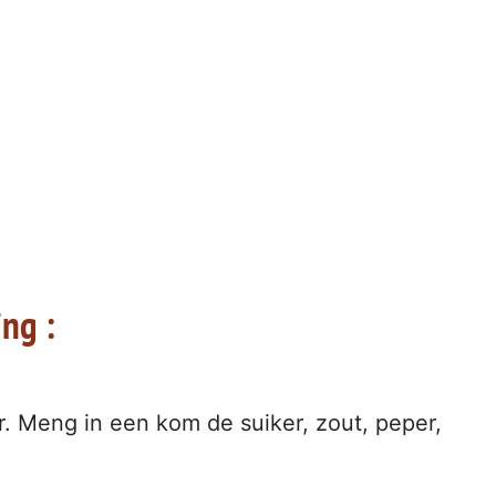
ng :
. Meng in een kom de suiker, zout, peper,