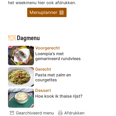
het weekmenu hier ook afdrukken.
Menuplanner
Dagmenu
Voorgerecht
Loempia's met
gemarineerd rundvlees
Gerecht
Pasta met zalm en
courgettes
Dessert
Hoe kook ik thaise rijst?
Gearchiveerd menu
Afdrukken