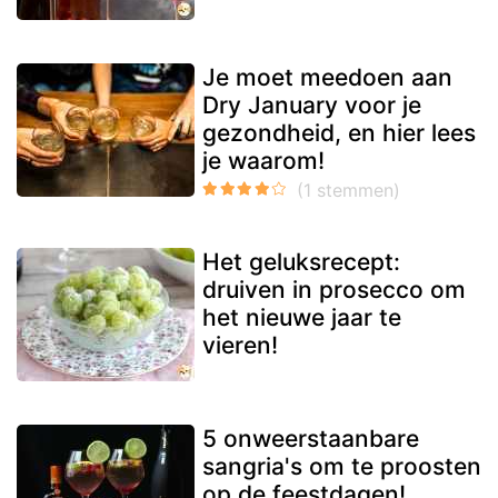
Je moet meedoen aan
Dry January voor je
gezondheid, en hier lees
je waarom!
Het geluksrecept:
druiven in prosecco om
het nieuwe jaar te
vieren!
5 onweerstaanbare
sangria's om te proosten
op de feestdagen!