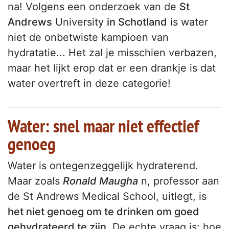
na! Volgens een onderzoek van de
St
Andrews
University
in Schotland
is water
niet de onbetwiste kampioen van
hydratatie... Het zal je misschien verbazen,
maar het lijkt erop dat er een drankje is dat
water overtreft in deze categorie!
Water: snel maar niet effectief
genoeg
Water is ontegenzeggelijk hydraterend.
Maar zoals
Ronald Maugha
n, professor aan
de St Andrews Medical School, uitlegt, is
het niet genoeg om te drinken om goed
gehydrateerd te zijn
. De echte vraag is: hoe