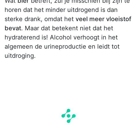
Wat
bier
betreft, zul je misschien blij zijn te
horen dat het minder uitdrogend is dan
sterke drank, omdat het
veel meer vloeistof
bevat
. Maar dat betekent niet dat het
hydraterend is! Alcohol verhoogt in het
algemeen de urineproductie en leidt tot
uitdroging.