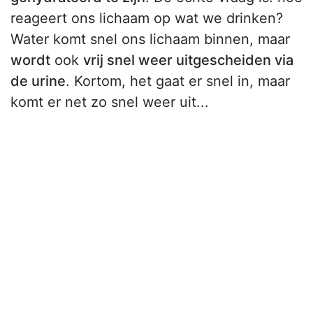
reageert ons lichaam op wat we drinken?
Water komt snel ons lichaam binnen, maar
wordt
ook
vrij snel weer uitgescheiden via
de urine
. Kortom, het gaat er snel in, maar
komt er net zo snel weer uit...