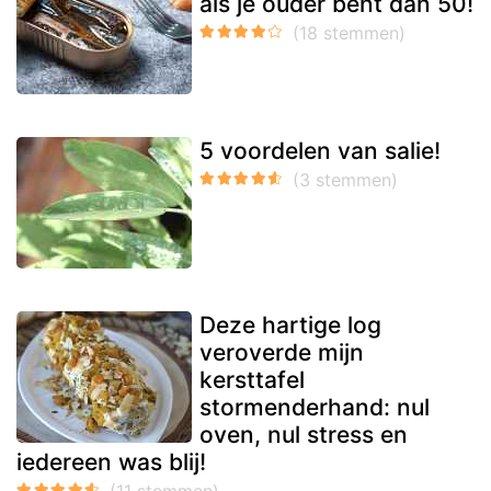
als je ouder bent dan 50!
5 voordelen van salie!
Deze hartige log
veroverde mijn
kersttafel
stormenderhand: nul
oven, nul stress en
iedereen was blij!