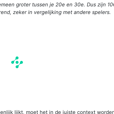
emeen groter tussen je 20e en 30e. Dus zijn 10
rend, zeker in vergelijking met andere spelers.
ijk lijkt, moet het in de juiste context worde