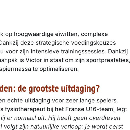
uk op
hoogwaardige eiwitten
,
complexe
 Dankzij deze strategische voedingskeuzes
 voor zijn intensieve trainingssessies. Dankzij
 aanpak
is Victor in staat om zijn sportprestaties
 spiermassa te optimaliseren.
den: de grootste uitdaging?
n echte uitdaging voor zeer lange spelers.
fysiotherapeut bij het Franse U16-team,
legt
t hij er normaal uit. Hij heeft geen overdreven
volgt zijn natuurlijke verloop: je wordt eerst