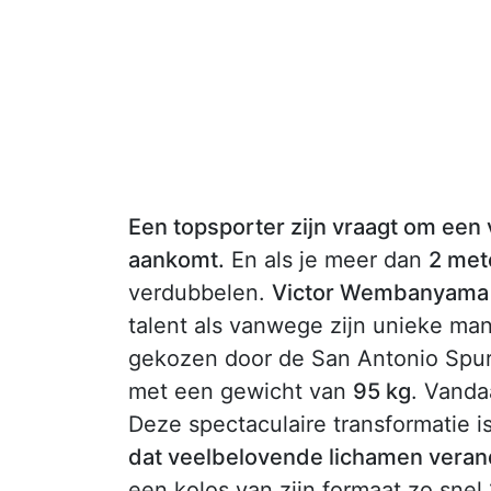
Een topsporter zijn vraagt om een 
aankomt.
En als je meer dan
2 met
verdubbelen.
Victor Wembanyama
talent als vanwege zijn unieke man
gekozen door de San Antonio Spu
met een gewicht van
95 kg
. Vanda
Deze spectaculaire transformatie i
dat veelbelovende lichamen veran
een kolos van zijn formaat zo snel