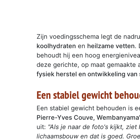
Zijn voedingsschema legt de nadr
koolhydraten
en
heilzame vetten
.
behoudt hij een hoog energieniveau
deze gerichte, op maat gemaakte
fysiek herstel en ontwikkeling van
Een stabiel gewicht behou
Een stabiel gewicht behouden is ee
Pierre-Yves Couve, Wembanyama's 
uit:
"Als je naar de foto's kijkt, zie
lichaamsbouw en dat is goed. Groei 