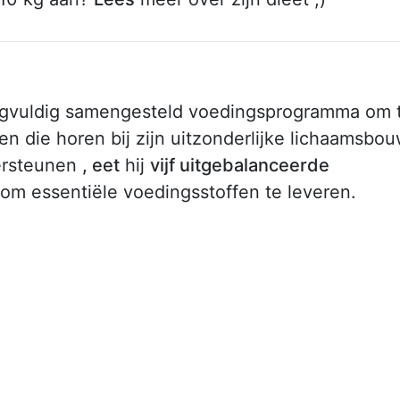
rgvuldig samengesteld voedingsprogramma om 
n die horen bij zijn uitzonderlijke lichaamsbou
ersteunen
, eet
hij
vijf uitgebalanceerde
 om essentiële voedingsstoffen te leveren.