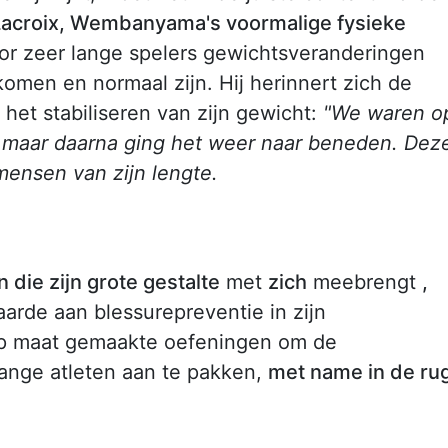
acroix, Wembanyama's voormalige fysieke
oor zeer lange spelers gewichtsveranderingen
omen en normaal zijn. Hij herinnert zich de
 het stabiliseren van zijn gewicht:
"We waren o
maar daarna ging het weer naar beneden. Dez
ensen van zijn lengte.
die zijn grote gestalte
met
zich
meebrengt
,
arde aan blessurepreventie in zijn
 op maat gemaakte oefeningen om de
nge atleten aan te pakken,
met name in de ru