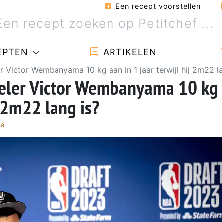
Een recept voorstellen
EPTEN
ARTIKELEN
Victor Wembanyama 10 kg aan in 1 jaar terwijl hij 2m22 la
eler Victor Wembanyama 10 kg
j 2m22 lang is?
re