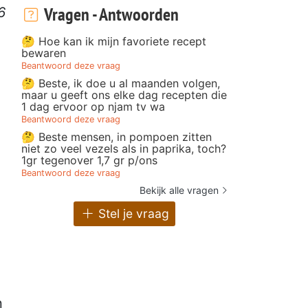
Vragen - Antwoorden
6
🤔 Hoe kan ik mijn favoriete recept
bewaren
Beantwoord deze vraag
🤔 Beste, ik doe u al maanden volgen,
maar u geeft ons elke dag recepten die
1 dag ervoor op njam tv wa
Beantwoord deze vraag
🤔 Beste mensen, in pompoen zitten
niet zo veel vezels als in paprika, toch?
1gr tegenover 1,7 gr p/ons
Beantwoord deze vraag
Bekijk alle vragen
Stel je vraag
n