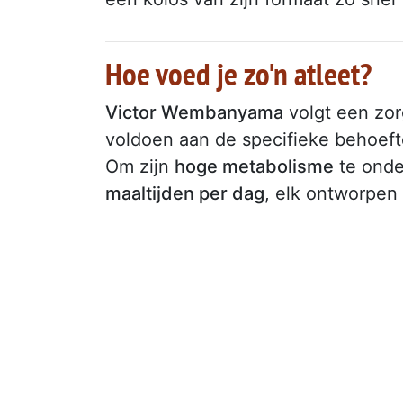
Hoe voed je zo'n atleet?
Victor Wembanyama
volgt een zo
voldoen aan de specifieke behoefte
Om zijn
hoge metabolisme
te ond
maaltijden per dag
, elk ontworpen