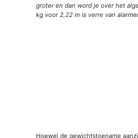
groter en dan word je over het alg
kg voor 2,22 m is verre van alarme
Hoewel de gewichtstoename aanzienl