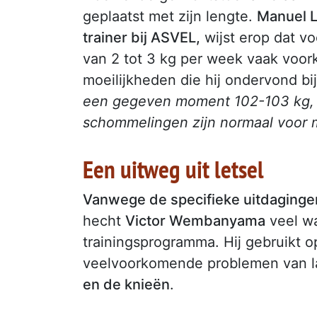
geplaatst met zijn lengte.
Manuel L
trainer bij ASVEL,
wijst erop dat v
van 2 tot 3 kg per week vaak voork
moeilijkheden die hij ondervond bij
een gegeven moment 102-103 kg, 
schommelingen zijn normaal voor m
Een uitweg uit letsel
Vanwege de specifieke uitdagingen 
hecht
Victor Wembanyama
veel wa
trainingsprogramma. Hij gebruikt
veelvoorkomende problemen van la
en de knieën
.