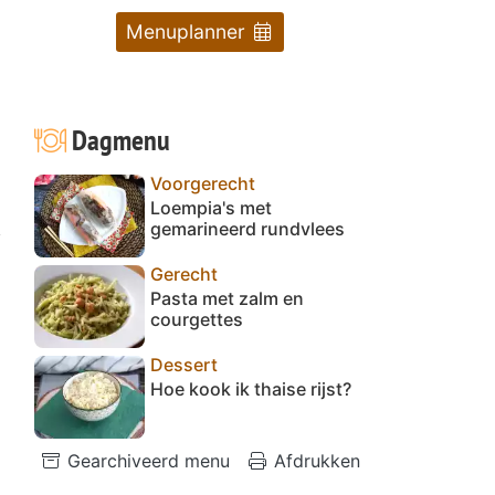
Menuplanner
Dagmenu
Voorgerecht
Loempia's met
,
gemarineerd rundvlees
Gerecht
Pasta met zalm en
courgettes
Dessert
Hoe kook ik thaise rijst?
Gearchiveerd menu
Afdrukken