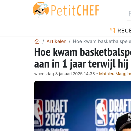
REC
Artikelen
Hoe kwam basketbalspeler 
Hoe kwam basketbalsp
aan in 1 jaar terwijl hi
woensdag 8 januari 2025 14:38 -
Mathieu Maggio