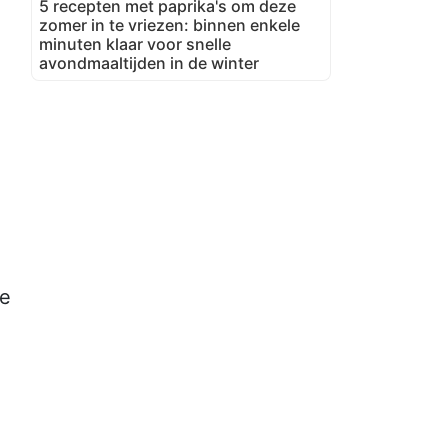
5 recepten met paprika's om deze
zomer in te vriezen: binnen enkele
minuten klaar voor snelle
avondmaaltijden in de winter
te