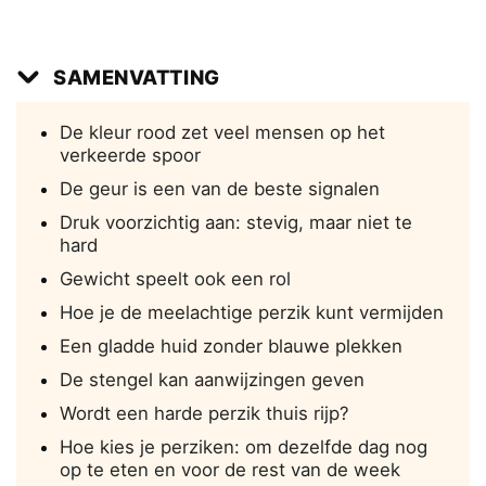
SAMENVATTING
De kleur rood zet veel mensen op het
verkeerde spoor
De geur is een van de beste signalen
Druk voorzichtig aan: stevig, maar niet te
hard
Gewicht speelt ook een rol
Hoe je de meelachtige perzik kunt vermijden
Een gladde huid zonder blauwe plekken
De stengel kan aanwijzingen geven
Wordt een harde perzik thuis rijp?
Hoe kies je perziken: om dezelfde dag nog
op te eten en voor de rest van de week