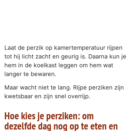
Laat de perzik op kamertemperatuur rijpen
tot hij licht zacht en geurig is. Daarna kun je
hem in de koelkast leggen om hem wat
langer te bewaren.
Maar wacht niet te lang. Rijpe perziken zijn
kwetsbaar en zijn snel overrijp.
Hoe kies je perziken: om
dezelfde dag nog op te eten en