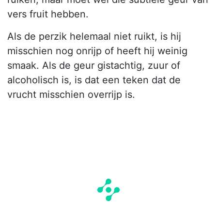
vers fruit hebben.
Als de perzik helemaal niet ruikt, is hij
misschien nog onrijp of heeft hij weinig
smaak. Als de geur gistachtig, zuur of
alcoholisch is, is dat een teken dat de
vrucht misschien overrijp is.