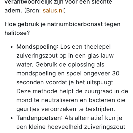
verantwoordelijk zijn voor een slechte
adem.
(Bron:
salus.nl
)
Hoe gebruik je natriumbicarbonaat tegen
halitose?
Mondspoeling
: Los een theelepel
zuiveringszout op in een glas lauw
water. Gebruik de oplossing als
mondspoeling en spoel ongeveer 30
seconden voordat je het uitspuugt.
Deze methode helpt de zuurgraad in de
mond te neutraliseren en bacteriën die
geurtjes veroorzaken te bestrijden.
Tandenpoetsen
: Als alternatief kun je
een kleine hoeveelheid zuiveringszout