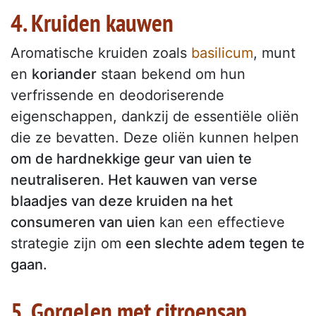
4. Kruiden kauwen
Aromatische kruiden zoals
basilicum
, munt
en
koriander
staan bekend om hun
verfrissende en deodoriserende
eigenschappen, dankzij de essentiële oliën
die ze bevatten. Deze oliën kunnen helpen
om de hardnekkige geur van uien te
neutraliseren. Het kauwen van verse
blaadjes van deze kruiden na het
consumeren van uien
kan een effectieve
strategie zijn om
een slechte adem tegen te
gaan.
5. Gorgelen met citroensap