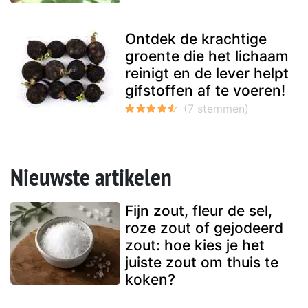
Ontdek de krachtige
groente die het lichaam
reinigt en de lever helpt
gifstoffen af ​​te voeren!
Nieuwste artikelen
Fijn zout, fleur de sel,
roze zout of gejodeerd
zout: hoe kies je het
juiste zout om thuis te
koken?