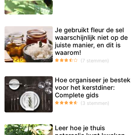
Je gebruikt fleur de sel
waarschijnlijk niet op de
juiste manier, en dit is
waarom!
Hoe organiseer je bestek
voor het kerstdiner:
Complete gids
Leer hoe je thuis