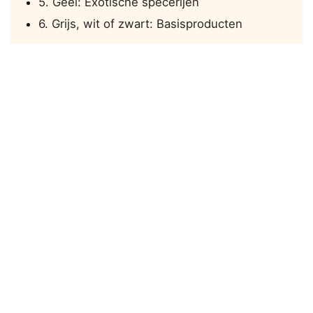
5. Geel: Exotische specerijen
6. Grijs, wit of zwart: Basisproducten