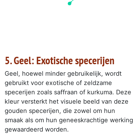
5. Geel: Exotische specerijen
Geel, hoewel minder gebruikelijk, wordt
gebruikt voor exotische of zeldzame
specerijen zoals saffraan of kurkuma. Deze
kleur versterkt het visuele beeld van deze
gouden specerijen, die zowel om hun
smaak als om hun geneeskrachtige werking
gewaardeerd worden.