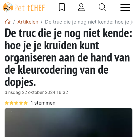
Artikelen
De truc die je nog niet kende: hoe je j
De truc die je nog niet kende:
hoe je je kruiden kunt
organiseren aan de hand van
de kleurcodering van de
dopjes.
dinsdag 22 oktober 2024 16:32