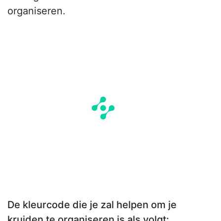
organiseren.
De kleurcode die je zal helpen om je
kruiden te organiseren is als volgt: