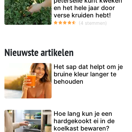
peterselie kunt kweken
en het hele jaar door
verse kruiden hebt!
Nieuwste artikelen
Het sap dat helpt om je
bruine kleur langer te
behouden
Hoe lang kun je een
hardgekookt ei in de
koelkast bewaren?