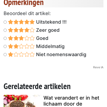
Opmerkingen
Beoordeel dit artikel:
Uitstekend !!!
Zeer goed
Goed
Middelmatig
Niet noemenswaardig
Reve IA
Gerelateerde artikelen
Wat verandert er in het
lichaam door de