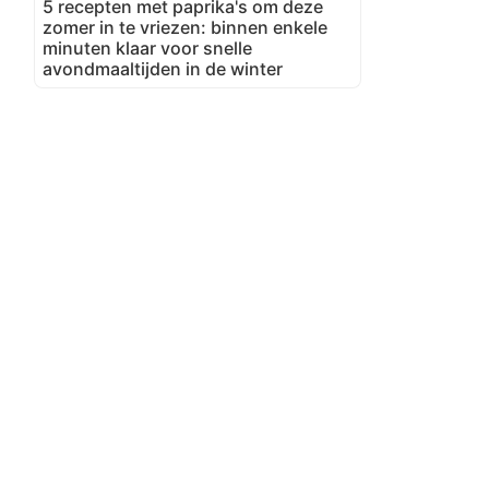
5 recepten met paprika's om deze
zomer in te vriezen: binnen enkele
minuten klaar voor snelle
avondmaaltijden in de winter