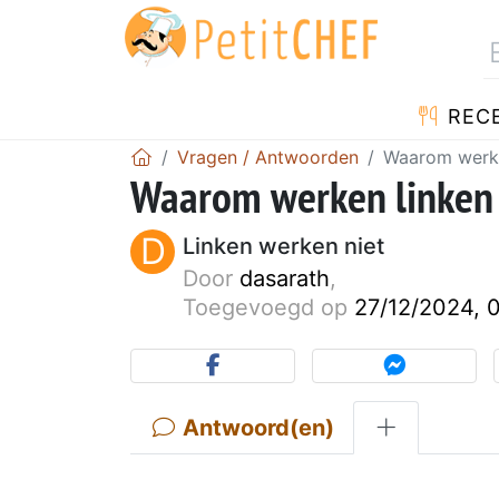
REC
Vragen / Antwoorden
Waarom werken
Waarom werken linken NI
D
Linken werken niet
Door
dasarath
,
Toegevoegd op
27/12/2024, 
Antwoord(en)