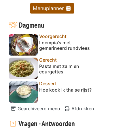
Menuplanner
Dagmenu
Voorgerecht
Loempia's met
gemarineerd rundvlees
Gerecht
Pasta met zalm en
courgettes
Dessert
Hoe kook ik thaise rijst?
Gearchiveerd menu
Afdrukken
Vragen - Antwoorden