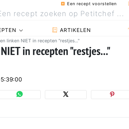
Een recept voorstellen
EPTEN
ARTIKELEN
 linken NIET in recepten "restjes..."
ET in recepten "restjes..."
05:39:00